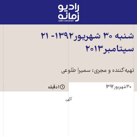
رادیو
زمانه
-
به
شنبه ۳۰ شهریور۱۳۹۲- ۲۱
صفحه
سپتامبر۲۰۱۳
اصلی
تهیه‌کننده و مجری: سمیرا طلوعی
۳۰ شهریور ۱۳۹۲
۱ دقیقه
آگهی