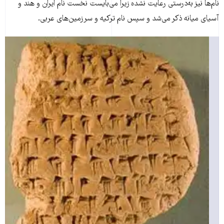
نام‌ها نیز به‌درستی رعایت نشده زیرا می‌بایست نخست نام ایران و هند و
آسیای میانه ذکر می‌شد و سپس نام ترکیه و سرزمین‌های عربی.