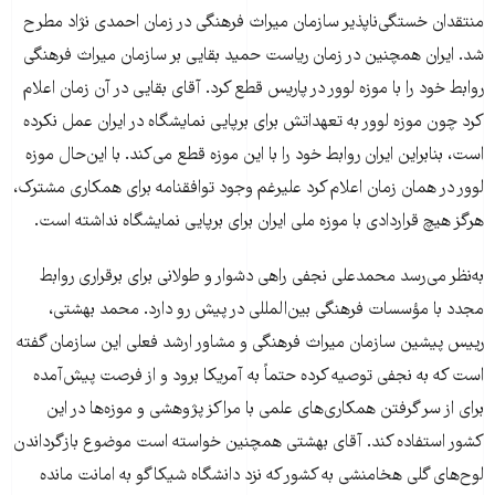
منتقدان خستگی‌ناپذیر سازمان میراث فرهنگی در زمان احمدی نژاد مطرح
شد. ایران همچنین در زمان ریاست حمید بقایی بر سازمان میراث فرهنگی
روابط خود را با موزه لوور در پاریس قطع کرد. آقای بقایی در آن زمان اعلام
کرد چون موزه لوور به تعهداتش برای برپایی نمایشگاه در ایران عمل نکرده
است، بنابراین ایران روابط خود را با این موزه قطع می‌کند. با این‌‌حال موزه
لوور در همان زمان اعلام کرد علیرغم وجود توافقنامه برای همکاری مشترک،
هرگز هیچ قراردادی با موزه ملی ایران برای برپایی نمایشگاه نداشته است.
به‌نظر می‌رسد محمدعلی نجفی راهی دشوار و طولانی برای برقراری روابط
مجدد با مؤسسات فرهنگی بین‌المللی در پیش رو دارد. محمد بهشتی،
رییس پیشین سازمان میراث فرهنگی و مشاور ارشد فعلی این سازمان گفته
است که به نجفی توصیه کرده حتماً به آمریکا برود و از فرصت پیش‌آمده
برای از سر گرفتن همکاری‌های علمی با مراکز پژوهشی و موزه‌ها در این
کشور استفاده کند. آقای بهشتی همچنین خواسته است موضوع بازگرداندن
لوح‌های گلی هخامنشی به کشور که نزد دانشگاه شیکاگو به امانت مانده