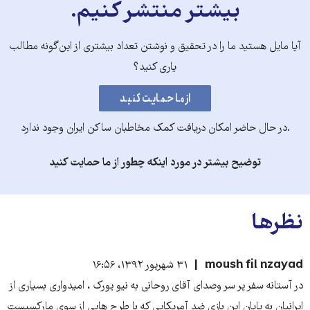
بیشتر منتشر کنیم.
آیا مایل هستید ما را در تحقیق و نوشتن تعداد بیشتری از این‌گونه مطالب
یاری کنید؟
.در حال حاضر امکان دریافت کمک مخاطبان ساکن ایران وجود ندارد
توضیح بیشتر در مورد اینکه چطور از ما حمایت کنید
نظرها
moush fil nzayad
۳۱ شهریور ۱۳۹۲، ۱۶:۵۶
در آستانه سفر پر سر وصدای آقای روحانی به نیو یورک ، امیدواری بسیاری از
ایرانیان به پایان این بازی ضد آمریکایی که با طرح هایی از سوی مارکسیست