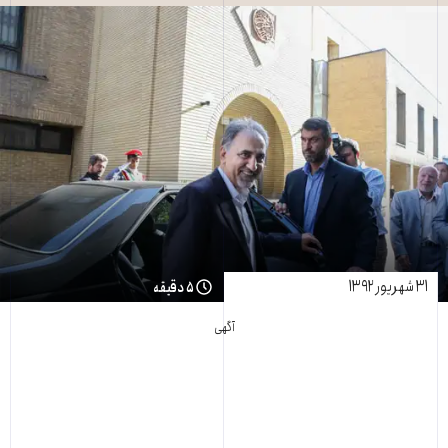
۳۱ شهریور ۱۳۹۲
۵ دقیقه
آگهی