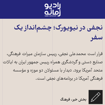
رادیو
زمانه
-
به
نجفی در نیویورک؛ چشم‌انداز یک
صفحه
سفر
اصلی
قرار است محمدعلی نجفی، رییس سازمان میراث فرهنگی،
صنایع دستی و گردشگری همراه رییس جمهور ایران به ایالات
متحد آمریکا برود. دیدار با مسئولان دو موزه و مؤسسه
فرهنگی آمریکا در برنامه‌های نجفی است.
بخش خبر، فرهنگ