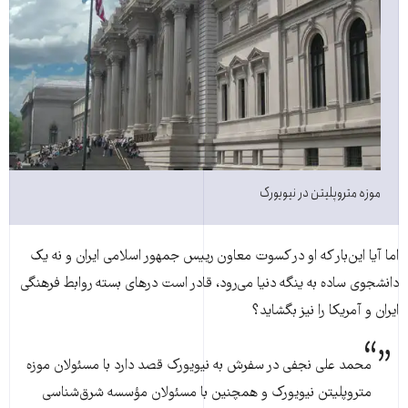
موزه متروپلیتن در نیویورک
اما آیا این‌بار که او در کسوت معاون رییس جمهور اسلامی ایران و نه یک
دانشجوی ساده به ینگه دنیا می‌رود، قادر است درهای بسته روابط فرهنگی
ایران و آمریکا را نیز بگشاید؟
محمد علی نجفی در سفرش به نیویورک قصد دارد با مسئولان موزه
متروپلیتن نیویورک و همچنین با مسئولان مؤسسه شرق‌شناسی