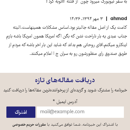
به سفر نیویورک میرود چون از فتنه !!توبه کرد !
ahmad
۳ مهر ۱۳۹۲، ۱۲:۳۶
کامت یک از اصل مقاله جالبتر بود.اساس مشکلات همینهاست.البته
جناب عبدی یه بار ناراحت نشن که بگن اگه امریکا همون امریکا باشه بازم
اینکارو میکنم.اقای روحانی هم بداند که شاید این بار اخر باشه که مردم از
طریق صندوق رای منظورشون رو به سران ج ا اعلام میکنند.
دریافت مقاله‌های تازه
خبرنامه را مشترک شوید و گزیده‌ای از پرخواننده‌ترین مقاله‌ها را دریافت کنید
آدرس ایمیل
*
با اشتراک این خبرنامه، شما توافق می‌کنید با
مقررات حریم خصوصی