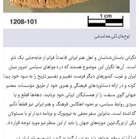
لوح‌های گلی هخامنشی
نگرانی باستان‌شناسان و اهل هنر ایرانی قاعدتاً فراتر از جابه‌جایی یک نام
است. آن‌ها نگران این موضوع هستند که در دعواهای سیاسی امروز میان
ایران و غرب، کشورهای دیگر فرصت تغییر و تفسیر تاریخ را به سود خود پیدا
کرده و در ارائه دستاوردهای فرهنگی و هنری خود از طریق مؤسسات معتبر
جهانی گوی سبقت را از همسایگان ایرانی خود بربایند. دهه‌ها قطع و یا
سردی روابط سیاسی، بر نحوه انعکاس فرهنگ و هنر ایرانی نیز قطعاً تأثیر
گذاشته است. بنابراین سفر نجفی به نیویورک و برنامه دیدار او با مسئولان
یکی از بزرگ‌ترین موزه‌های جهان را باید از این منظر نیز مورد توجه قرار داد.
اما آیا او موفق خواهد شد به غیر از گوشزد کردن تصحیح نام ایران در