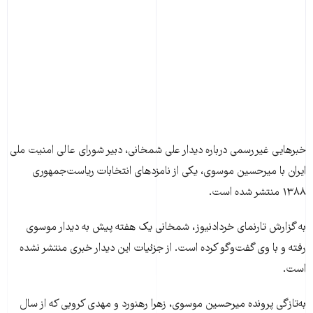
خبرهایی غيررسمی درباره ديدار علی شمخانی، دبير شورای عالی امنيت ملی
ايران با ميرحسين موسوی، يکی از نامزدهای انتخابات رياست‌جمهوری
۱۳۸۸ منتشر شده است.
به گزارش تارنمای خردادنيوز، شمخانی يک هفته پيش به ديدار موسوی
رفته و با وی گفت‌وگو کرده است. از جزئيات اين ديدار خبری منتشر نشده
است.
به‌تازگی پرونده ميرحسين موسوی، زهرا رهنورد و مهدی کروبی که از سال