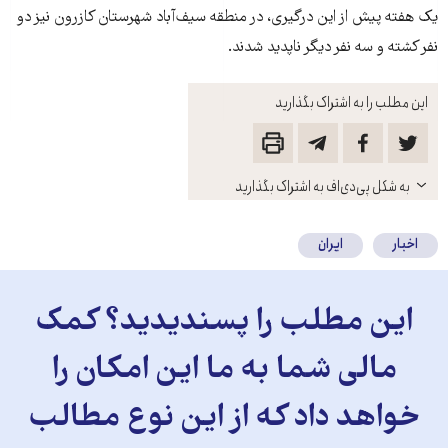
يک هفته پيش از اين درگيری، در منطقه سيف‌آباد شهرستان کازرون نيز دو
نفر کشته و سه نفر ديگر ناپديد شدند.
این مطلب را به اشتراک بگذارید
باز
به شکل پی‌دی‌اف به اشتراک بگذارید
کنید
اخبار
ایران
این مطلب را پسندیدید؟ کمک
مالی شما به ما این امکان را
خواهد داد که از این نوع مطالب