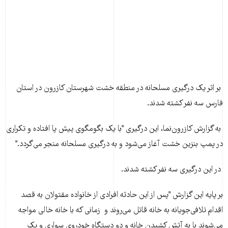
بر اثر يک درگيری مسلحانه در منطقه خشت شهرستان کازرون در استان
فارس سه نفر کشته شدند.
به گزارش کازرون‌نما، اين درگيری "با يک بگومگوی پيش‌ پا افتاده و تکراری
در پمپ بنزين خشت آغاز می‌شود و به درگيری مسلحانه منجر می‌گردد."
در اين درگيری سه نفر کشته شدند.
بر پايه اين گزارش "پس از اين حادثه افرادی از خانواده مقتولان به قصد
اقدام تلافی‌جويانه به خانه قاتل می‌روند و زمانی که با خانه خالی مواجه
می‌شوند با به آتش کشيدن خانه و دو دستگاه خودروی سواری و يک