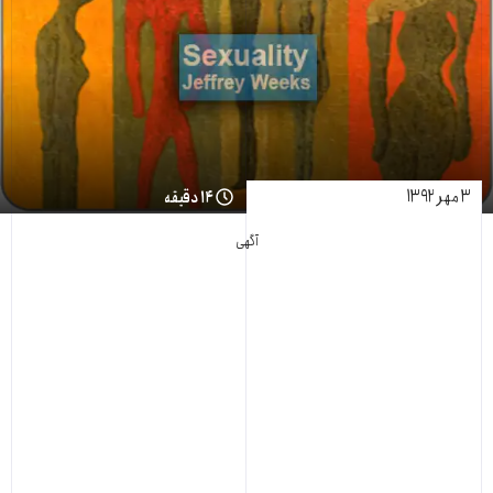
۳ مهر ۱۳۹۲
۱۴ دقیقه
آگهی