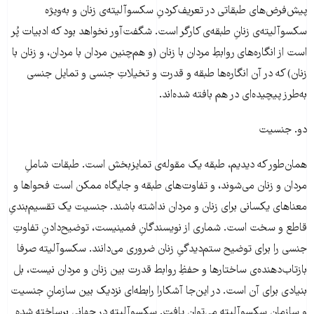
پیش‌فرض‌های طبقاتی در تعریف‌کردنِ سکسوآلیته‌ی زنان و به‌ویژه
سکسوآلیته‌ی زنانِ طبقه‌ی کارگر است. شگفت‌آور نخواهد بود که ادبیات پُر
است از انگاره‌های روابطِ مردان با زنان (و هم‌چنین مردان با مردان، و زنان با
زنان) که در آن انگاره‌ها طبقه و قدرت و تخیلاتِ جنسی و تمایل جنسی
به‌طرز پیچیده‌ای در هم بافته شده‌اند.
دو. جنسیت
همان‌طور که دیدیم، طبقه یک مقوله‌ی تمایزبخش است. طبقات شاملِ
مردان و زنان می‌شوند، و تفاوت‌های طبقه و جایگاه ممکن است فحواها و
معناهای یکسانی برای زنان و مردان نداشته باشند. جنسیت یک تقسیم‌بندیِ
قاطع و سخت است. شماری از نویسندگانِ فمینیست، توضیح‌دادنِ تفاوتِ
جنسی را برای توضیح‌ ستم‌دیدگیِ زنان ضروری می‌دانند. سکسوآلیته صرفا
بازتاب‌دهنده‌ی ساختارها و حفظِ روابط قدرت بین زنان و مردان نیست، بل
بنیادی برای آن است. در این‌جا آشکارا رابطه‌ای نزدیک بین سازمانِ جنسیت
و سازمانِ سکسوآلیته می‌توان یافت. سکسوآلیته در جهانی برساخته شده