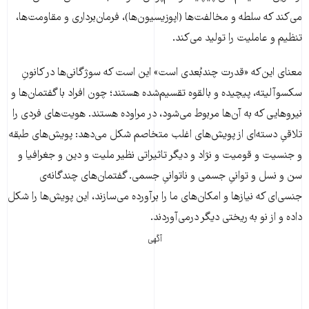
می‌کند که سلطه و مخالفت‌ها (اپوزیسیون‌ها)، فرمان‌برداری و مقاومت‌ها،
تنظیم و عاملیت را تولید می‌کند.
معنای این‌که «قدرت چندبُعدی است» این است که سوژگانی‌ها در کانونِ
سکسوآلیته، پیچیده و بالقوه تقسیم‌شده هستند؛ چون افراد با گفتمان‌ها و
نیروهایی که به آن‌ها مربوط می‌شود، در مراوده هستند. هویت‌های فردی را
تلاقیِ دسته‌ای از ‌پویش‌های اغلب متخاصم شکل می‌دهد: پویش‌های طبقه
و جنسیت و قومیت و نژاد و دیگر تاثیراتی نظیر ملیت و دین و جغرافیا و
سن و نسل و توانیِ جسمی و ناتوانیِ جسمی. گفتمان‌های چندگانه‌ی
جنسی‌ای که نیازها و امکان‌های ما را برآورده می‌سازند، این پویش‌ها را شکل
داده و از نو به ریختی دیگر درمی‌آوردند.
آگهی