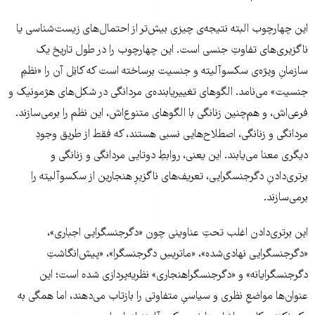
این چهارچوب البته نتیجه‌ی چیزی بیش‌تر از احتمال‌های زیست‌شناسی یا
ناگزیری‌های تفاوتِ جنسی است. این چهارچوب را در طول تاریخ یک
سازمانِ ویژه‌ی سکسوآلیته و جنسیت برساخته است که کانِل آن را «نظمِ
جنسیت» می‌نامد. الگوهای تغییریابنده‌ی مردانگی در شکل‌های هژمونیک و
فرعی‌اش، و هم‌چنین زنانگی با الگوهای متنوع‌اش، این نظم را برمی‌سازند.
مردانگی و زنانگی، اصطلاح‌هایی نسبی هستند، که فقط از طریق وجودِ
دیگری معنا می‌یابند. این یعنی، روابطِ دوتایی مردانگی و زنانگی و
برتری‌دادنِ دگرجنسگرایی، تعریف‌های ناگزیرِ هنجارین از سکسوآلیته را
برمی‌سازند.
این برتری‌دادن اغلب تحتِ عناوینی چون «دگرجنسگرایی اجباری»،
«دگرجنسگرایی نهادی‌شده»، «ماتریسِ دگرجنسگرا»، «پیش‌انگاشتِ
دگرجنسگرایانه» و «دگرجنسگراهنجاری» نظریه‌پردازی شده است؛ این
عنوان‌ها مواضعِ نظری و سیاسیِ متفاوتی را بازتاب می‌دهند، اما همگی به