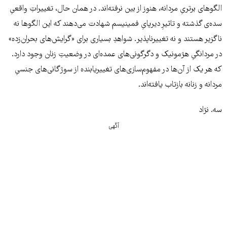
الگوهای برتریِ مردانه، هنوز از بین نرفته‌اند. در همان حال، تغییراتِ واقعیِ
سده‌ی گذشته و تاثیرِ دیرپایِ فمینیسم شهادت می‌دهند که این الگوها نه
ناگزیر هستند و نه تغییرناپذیر. شواهدِ بسیاری برای «گرایش‌های بحران‌زده»
در مردانگیِ هژمونیک و دگرگونی‌های عمده‌ای در وضعیتِ زنان وجود دارد.
که هر یک از آن‌ها در مفهوم‌سازی‌های تغییریابنده از سوژگانی‌های جنسیِ
مردانه و زنانه بازتاب یافته‌اند.
سه. نژاد
آگهی