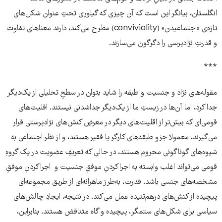
انگلستان، بیانگر این است که آن چیزی که گیلوری تحتِ عنوان شکل‌های
تازه‌ی «اجتماعیدن» (conviviality) مطرح می‌کند، دارند معناهای تفاوت
و قدرتِ نژادپرسی را دگرگون می‌سازند.
***
مقوله‌های نژاد و جنسیت و طبقه را شاید بتوان در سطحِ تحلیلی از یک‌دیگر
جدا کرد، اما آن‌ها در زیستِ ما از یک‌دیگر جداشدنی نیستند. اقلیت‌های
قومی‌ای که بیش‌تر از اقلیت‌های دیگر در معرضِ کنش‌های نژادپرستی قرار
می‌گیرند، معمولا جزوِ طبقه‌های کارگر یا فقیر هستند، و از نظر اجتماعی به
شیوه‌های گوناگونی محروم هستند، در حالی که تعریفِ عضویت در یک گروهِ
قومی می‌تواند اغلب وابسته به اجراکردنِ موفقِ جنسیت و اجراکردنِ موفقِ
مشخصه‌های جنسی باشد. قدرت، به‌طرز ماهرانه‌ای از طریق مجموعه‌ای
پیچیده از کنش‌های درهم‌تنیده عمل می‌کند. در نتیجه، ایجادِ چالش‌های
سیاسی برای شکل‌های ستمگر، پیچیده و گاه متناقض هستند. بنابراین،