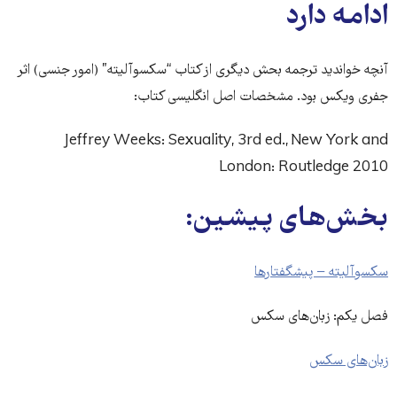
ادامه دارد
آنچه خواندید ترجمه بحش دیگری از کتاب “سکسوآلیته” (امور جنسی) اثر
جفری ویکس بود. مشخصات اصل انگلیسی کتاب:
Jeffrey Weeks: Sexuality, 3rd ed., New York and
London: Routledge 2010
بخش‌های پیشین:
سکسوآلیته − پیشگفتارها
فصل یکم: زبان‌های سکس
زبان‌های سکس