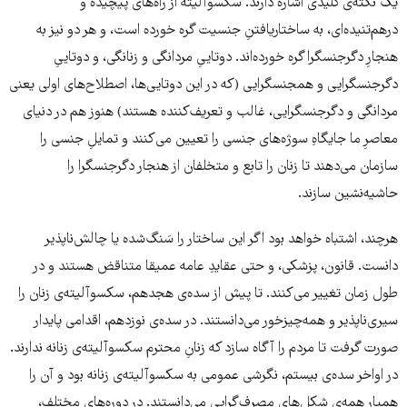
یک نکته‌ی کلیدی اشاره دارند. سکسوآلیته از راه‌های پیچیده و
درهم‌تنیده‌ای، به ساختاریافتنِ جنسیت گره خورده است، و هر دو نیز به
هنجارِ دگرجنسگرا گره خورده‌اند. دوتاییِ مردانگی و زنانگی، و دوتاییِ
دگرجنسگرایی و همجنسگرایی (که در این دوتایی‌ها، اصطلاح‌های اولی یعنی
مردانگی و دگرجنسگرایی، غالب و تعریف‌کننده هستند) هنوز هم در دنیای
معاصرِ ما جایگاهِ سوژه‌های جنسی را تعیین می‌کنند و تمایلِ جنسی را
سازمان می‌دهند تا زنان را تابع و متخلفان از هنجار دگرجنسگرا را
حاشیه‌نشین سازند.
هرچند، اشتباه خواهد بود اگر این ساختار را سَنگ‌شده یا چالش‌ناپذیر
دانست. قانون، پزشکی، و حتی عقایدِ عامه عمیقا متناقض هستند و در
طول زمان تغییر می‌کنند. تا پیش از سده‌ی هجدهم، سکسوآلیته‌ی زنان را
سیری‌ناپذیر و همه‌چیزخور می‌دانستند. در سده‌ی نوزدهم، اقدامی پایدار
صورت گرفت تا مردم را آگاه سازد که زنانِ محترم سکسوآلیته‌ی زنانه ندارند.
در اواخر سده‌ی بیستم، نگرشی عمومی به سکسوآلیته‌ی زنانه بود و آن را
همیارِ همه‌ی شکل‌های مصرف‌گرایی می‌دانستند. در دوره‌های مختلف،