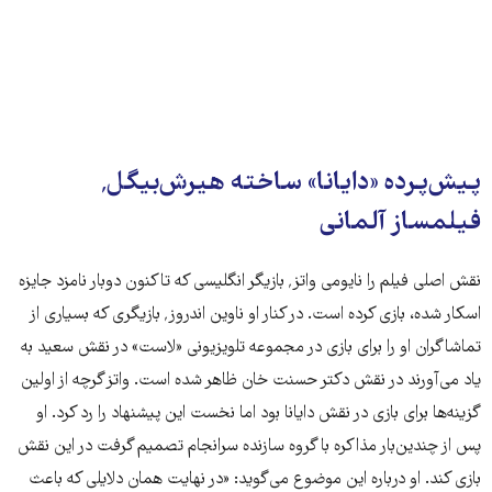
پیش‌پرده «دایانا» ساخته هیرش‌بیگل٬
فیلمساز آلمانی
نقش اصلی فیلم را نايومی واتز٬ بازیگر انگلیسی که تاکنون دوبار نامزد جایزه
اسکار شده، بازی کرده است. در کنار او ناوین اندروز٬ بازیگری که بسیاری از
تماشاگران او را برای بازی در مجموعه تلویزیونی «لاست» در نقش سعید به
یاد می‌آورند در نقش دکتر حسنت خان ظاهر شده است. واتز گرچه از اولین
گزینه‌ها برای بازی در نقش دایانا بود اما نخست این پیشنهاد را رد کرد. او
پس از چندین‌بار مذاکره با گروه سازنده سرانجام تصمیم گرفت در این نقش
بازی کند. او درباره این موضوع می‌گوید: «در نهایت همان دلایلی که باعث