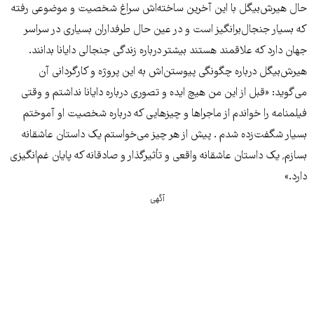
حال هیرش‌بیگل با این آخرین ساخته‌اش سراغ شخصیت و موضوعی رفته
که بسیار جنجال‌برانگیز است و در عین حال طرفداران بسیاری در سراسر
جهان دارد که علاقمند هستند بیشتر درباره زندگی جنجالی دایانا بدانند.
هیرش‌بیگل درباره چگونگی پیوستن‌اش به این پروژه و کارگردانی آن
می‌گوید: «قبل از این من هیچ ایده و تصوری درباره دایانا نداشتم و وقتی
فیلمنامه را خواندم از ماجراها و چیزهایی که درباره شخصیت او آموختم
بسیار شگفت‌زده شدم . پیش از هر چیز می‌خواستم یک داستان عاشقانه
بسازم٬ یک داستان عاشقانه واقعی و تأثیرگذار و صادقانه که پایان غم‌انگیزی
دارد.»
آگهی