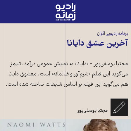
رادیو
زمانه
-
به
برنامه رادیویی اکران
صفحه
آخرین عشق دایانا
اصلی
مجتبا یوسفی‌پور - «دایانا» به نمایش عمومی درآمد. تایمز
می‌گوید این فیلم «شرم‌آور و ظالمانه» است. معشوق دایانا
هم می‌گوید این فیلم بر اساس شایعات ساخته شده است.
مجتبا یوسفی‌پور