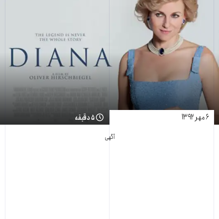
۶ مهر ۱۳۹۲
۵ دقیقه
آگهی