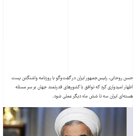
حسن روحانی، رئيس‌جمهور ايران در گفت‌وگو با روزنامه واشنگتن پست
اظهار اميدواری کرد که توافق با کشورهای قدرتمند جهان بر سر مسئله
هسته‌ای ايران سه تا شش ماه ديگر عملی شود.