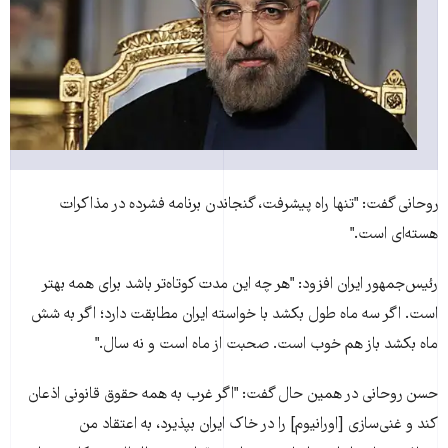
روحانی گفت: "تنها راه پيشرفت، گنجاندن برنامه فشرده در مذاکرات
هسته‌ای است."
رئيس‌جمهور ايران افزود: "هر چه اين مدت کوتاه‌تر باشد برای همه بهتر
است. اگر سه ماه طول بکشد با خواسته ايران مطابقت دارد؛ اگر به شش
ماه بکشد باز هم خوب است. صحبت از ماه است و نه سال."
حسن روحانی در همين حال گفت: "اگر غرب به همه حقوق قانونی اذعان
کند و غنی‌سازی [اورانيوم] را در خاک ايران بپذيرد، به اعتقاد من