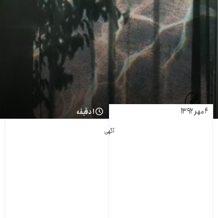
۴ مهر ۱۳۹۲
۱ دقیقه
آگهی