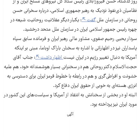
روز گذشته، حسن فیروزآبادی رئیس ستاد کل نیروهای مسلح ایران و از
نظامیان ذی‌نفوذ نزدیک به رهبر جمهوری اسلامی، درباره سخرانی حسن
روحانی در سازمان ملل
گفت
: یکبار دیگر عقلانیت روحانیت شیعه در
چهره رئیس جمهور اسلامی ایران در سازمان ملل متحد درخشید.
سردار یحیی رحیم صفوی، مشاور عالی رهبر ایران و فرمانده سابق سپاه
پاسداران نیز در اظهاراتی با اشاره به سخنان باراک اوباما، مبنی بر اینکه
آمریکا به دنبال تغییر رژیم در ایران نیست
اظهار داشت
: جناب آقای
حجت‌الاسلام دکتر روحانی هم در سخنرانی بسیار هوشمندانه‌ خود، هم علیه
خشونت و افراطی‌گری و هم در رابطه با خطوط قرمز ایران برای دسترسی به
انرژی هسته‌ای به خوبی از حقوق ایران دفاع کرد.
البته او در بخشی از سخنانش به انتقاد از آمریکا و سیاست‌های این کشور در
مورد ایران نیز پرداخته بود.
آگهی