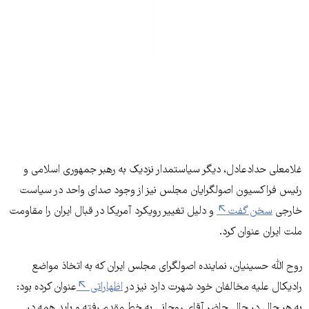
غلامعلی حدادعادل، دیگر سیاستمدار نزدیک به رهبر جمهوری اسلامی و
رئیس فراکسیون اصولگرایان مجلس نیز از وجود صدای واحد در سیاست
خارجی
سخن گفت
و دلیل تغییر رویکرد آمریکا در قبال ایران را مقاومت
ملت ایران عنوان کرد.
روح الله حسینیان، نماینده اصولگرای مجلس ایران که به اتخاذ مواضع
رادیکال علیه مخالفان خود شهرت دارد نیز در
اظهاراتی
عنوان کرده بود:
به هر حال در حال حاضر آقاي روحاني به خط مقدم رفته و بايد همه در