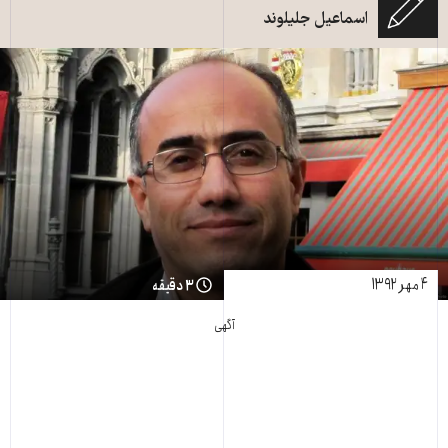
اسماعیل جلیلوند
۴ مهر ۱۳۹۲
۳ دقیقه
آگهی