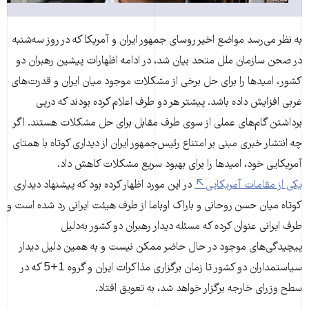
به نظر می‌رسد مواضع اخیر روسای جمهور ایران و آمریکا که در روز سه‌شنبه
در صحن سازمان ملل متحد بیان شد، در ادامه اظهارات پیشین رهبران دو
کشور، امیدها را برای حل برخی از مشکلات موجود میان ایران و قدرت‌های
غربی افزایش داده باشد. پیشتر هر دو طرف اعلام کرده بودند که درپی
برداشتن گام‌های عملی از سوی طرف مقابل برای حل مشکلات هستند. اگر
چه انتشار خبری مبنی بر امتناع رئیس‌جمهور ایران از دیداری کوتاه با همتای
آمریکایی خود، امیدها را برای بهبود سریع مشکلات کاهش داد.
یکی از مقامات آمریکایی
در این مورد اظهار کرده بود که پیشنهاد دیداری
کوتاه میان حسن روحانی و باراک اوباما از طرف هیئت ایرانی رد شده است و
طرف ایرانی عنوان کرده که مسئله دیدار رهبران دو کشور به‌دلیل
پیچیدگی‌های‌ موجود در حال حاضر ممکن نیست و به همین دلیل دیدار
سیاستمداران دو کشور تا زمان برگزاری مذاکرات ایران و گروه 1+5 که در
سطح وزرای خارجه برگزار خواهد شد، به تعویق افتاد.