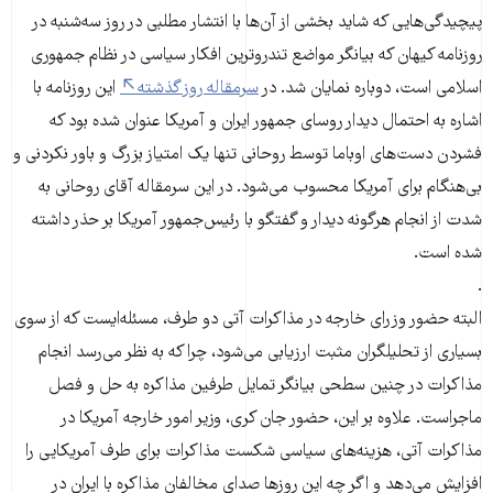
پیچیدگی‌هایی که شاید بخشی از آن‌ها با انتشار مطلبی در روز سه‌شنبه در
روزنامه کیهان که بیانگر مواضع تندروترین افکار سیاسی در نظام جمهوری
اسلامی است، دوباره نمایان شد. در
سرمقاله روز گذشته
این روزنامه با
اشاره به احتمال دیدار روسای جمهور ایران و آمریکا عنوان شده بود که
فشردن دست‌های اوباما توسط روحانی تنها یک امتیاز بزرگ و باور نکردنی و
بی‌هنگام برای آمریکا محسوب می‌شود. در این سرمقاله آقای روحانی به
شدت از انجام هرگونه دیدار و گفتگو با رئیس‌جمهور آمریکا بر حذر داشته
شده است.
.
البته حضور وزرای خارجه در مذاکرات آتی دو طرف، مسئله‌ایست که از سوی
بسیاری از تحلیلگران مثبت ارزیابی می‌شود، چرا که به نظر می‌رسد انجام
مذاکرات در چنین سطحی بیانگر تمایل طرفین مذاکره به حل و فصل
ماجراست. علاوه بر این، حضور جان کری، وزیر امور خارجه آمریکا در
مذاکرات آتی، هزینه‌های سیاسی شکست مذاکرات برای طرف آمریکایی را
افزایش می‌دهد و اگر چه این روزها صدای مخالفان مذاکره با ایران در