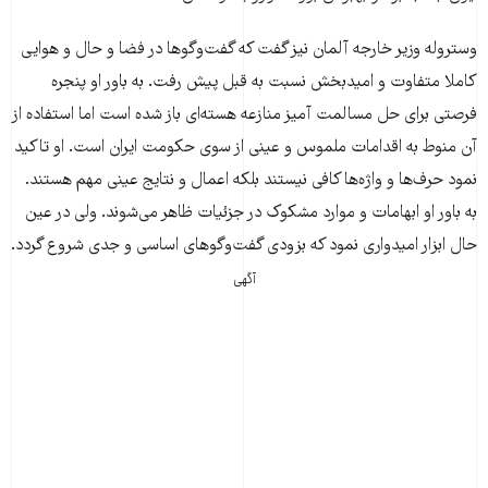
وستروله وزیر خارجه آلمان نیز گفت که گفت‌وگو‌ها در فضا و حال و هوایی
کاملا متفاوت و امیدبخش نسبت به قبل پیش رفت. به باور او پنجره
فرصتی برای حل مسالمت آمیز منازعه هسته‌ای باز شده است اما استفاده از
آن منوط به اقدامات ملموس و عینی از سوی حکومت ایران است. او تاکید
نمود حرف‌ها و واژه‌ها کافی نیستند بلکه اعمال و نتایج عینی مهم هستند.
به باور او ابهامات و موارد مشکوک در جزئیات ظاهر می‌شوند. ولی در عین
حال ابزار امیدواری نمود که بزودی گفت‌وگو‌های اساسی و جدی شروع گردد.
آگهی