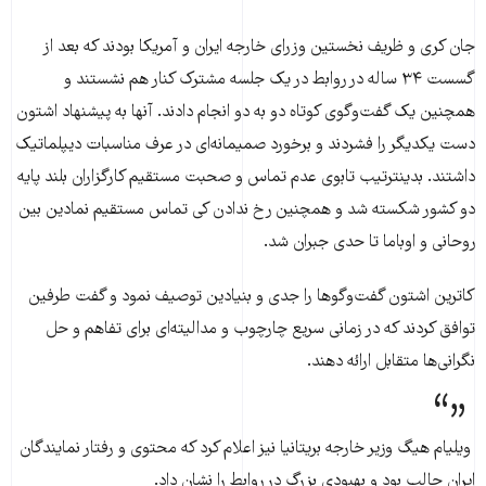
جان کری و ظریف نخستین وزرای خارجه ایران و آمریکا بودند که بعد از
گسست ۳۴ ساله در روابط در یک جلسه مشترک کنار هم نشستند و
همچنین یک گفت‌وگوی کوتاه دو به دو انجام دادند. آنها به پیشنهاد اشتون
دست یکدیگر را فشردند و برخورد صمیمانه‌ای در عرف مناسبات دیپلماتیک
داشتند. بدینترتیب تابوی عدم تماس و صحبت مستقیم کارگزاران بلند پایه
دو کشور شکسته شد و همچنین رخ ندادن کی تماس مستقیم نمادین بین
روحانی و اوباما تا حدی جبران شد.
کاترین اشتون گفت‌وگو‌ها را جدی و بنیادین توصیف نمود و گفت طرفین
توافق کردند که در زمانی سریع چارچوب و مدالیته‌ای برای تفاهم و حل
نگرانی‌ها متقابل ارائه دهند.
ویلیام هیگ وزیر خارجه بریتانیا نیز اعلام کرد که محتوی و رفتار نمایندگان
ایران جالب بود و بهبودی بزرگ در روابط را نشان داد.