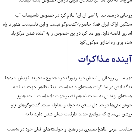
می‌رسد که گارد مذاکر‌ه‌کنندگان ایرانی در این خصوص بسته نیست.
روحانی در مصاحبه با "سی ان ان" علام کرد در خصوص تاسیسات آب
سنگین اراک ایران فعلا حاضر به گفت‌وگو نیست و این تاسیسات هنوز تا راه
اندازی فاصله دارد. وی مذاکره در این خصوص را به آماده شدن مرکز یاد
شده برای راه اندازی موکول کرد.
آینده مذاکرات
دیپلماسی روحانی و تیمش در نیویورک در مجموع منجر به افزایش امید‌ها
به گشایش در مذاکرات هسته‌ای شده است. اینک ظاهرا جهت مناقشه
هسته‌ای از نقابل به سمت تفاهم تغییر جهت داده است. البته هنوز
خوش‌بینی‌ها در حد دل بستن به حرف‌ و تعارف است. گفت‌وگو‌های ژنو
روشن می‌سازد که مواضع جدید ظرفیت عملی شدن دارند یا نه.
مقامات غربی ظاهرا تغییری در راهبرد و خواسته‌های قبلی خود در نشست