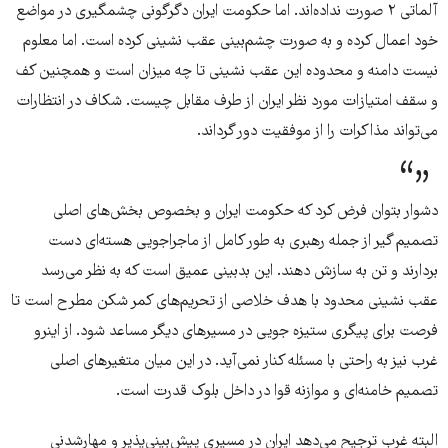
آلماتی ۲ صورت نداده‌اند. اما حکومت ایران دگرگونی چشمگیری در مواضع
خود اعمال کرده و به صورت چشم‌بینی عقب نشینی کرده است. اما معلوم
نیست دامنه و محدوده این عقب نشینی تا چه میزان است و همچنین کف
و سقف امتیازات مورد نظر ایران از طرف مقابل چیست. شکاف در انتظارات
می‌تواند مذاکرات را از موفقیت دور گرداند.
دشوار بتوان فرض کرد که حکومت ایران و بخصوص بخش‌های اصلی
تصمیم گیر از جمله رهبری به طور کامل از ماجراجویی هسته‌ای دست
بردارند و تن به سازش دهند. این بدبینی عمیق است که به نظر می‌رسد
عقب نشینی محدود با هدف خلاصی از تحریم‌های کمر شکن مطرح است تا
فرصت برای پیگری ستیزه جویی در مسیر‌های دیگر مساعد شود. از اینرو
غرب نیز به راحتی با مسئله کنار نمی‌آید. در این میان متغیر‌های اصلی
تصمیم خامنه‌ای و موازنه قوا در داخل بلوک قدرت است.
البته غرب ترجیح می‌دهد ایران در مسیری پیش‌بینی‌پذیر و مهارشدنی