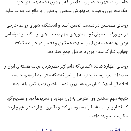
حامیانی در جهان دارد، ولی ابهاماتی که پیرامون برنامه هسته‌ای خود
حکومت ایران وجود دارد، پذیرش سخنان روحانی را با مانع مواجه می‌سازد.
روحانی همچنین در نشست انجمن آسیا و اندیشکده شورای روابط خارجی
در نیویورک سخنرانی کرد. محور‌های مهم صحبت‌های او تاکید بر غیرنظامی
بودن برنامه هسته‌ای ایران، مزیت همکاری و تعامل در حل مشکلات
جهانی، کنار گذاشتن بازی با حاصل جمع صفر بود.
روحانی اظهار داشت: «کسانی که دائم آژیر خطر درباره برنامه هسته‌ای ایران را
به صدا در می‌آورند، توجهی به این نمی‌کنند که حتی ارزیابی‌های جامعه
اطلاعاتی آمریکا نشان می‌دهد ایران قصد ساختن بمب اتمی را ندارد.»
نتیجه مهم سخنان وی اعتراض به زبان تهدید و تحریم‌ها بود و تصریح کرد
که فشار و ارعاب، فضا را مسموم می‌کند و تاثیری بازدارنده در عزم و اراده
حکومت نخواهد داشت.