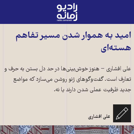
رادیو
زمانه
-
به
امید به هموار شدن مسیر تفاهم
صفحه
هسته‌ای
اصلی
علی افشاری − هنوز خوش‌بینی‌ها در حد دل بستن به حرف‌ و
تعارف است. گفت‌وگو‌های ژنو روشن می‌سازد که مواضع
جدید ظرفیت عملی شدن دارند یا نه.
علی افشاری