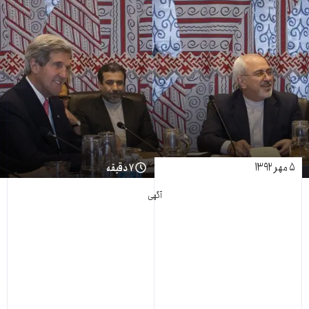
۵ مهر ۱۳۹۲
۷ دقیقه
آگهی