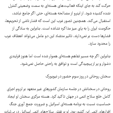
حرکت کند به جای اینکه فعالیت‌های هسته‌ای به سمت وضعیتی کنترل
نشده کشیده شود. از اینرو از مصالحه هسته‌ای، حتی اگر جامع نباشد،
استقبال می‌کند. همچنین تصور غرب این است که فشار ناشی از تحریم‌ها،
حکومت ایران را به پای میز مذاکره نشانده است. بنابراین به سادگی از
فشار‌ها دست بر نمی‌دارند. تاثیر متضاد این دو عامل می‌تواند انعطاف غرب
را محدود سازد.
بنابراین اگر چه مسیر تفاهم هسته‌ای هموار شده است اما هنوز فرایندی
دشوار و پر از پیچیدگی است و توافق به راحتی حاصل نمی‌شود.
سخنان روحانی در روز سوم حضور در نیویورک
روحانی در سخنانش در جلسه سازمان کشور‌های غیر متعهد بر لزوم اجرای
کامل خلع سلاح اتمی در جهان تاکید کرد. هسته مرکزی سخنان او ایجاد
حساسیت نسبت به برنامه هسته‌ای اسرائیل و ضرورت جمع آوری جنگ
افزار‌های اتمی این کشور بود. او بر نقش سلاح‌های اتمی اسرائیل در بی‌ثبات