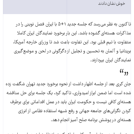
خوش نشان دادند
تا کنون به نظر می‌رسد که جلسه جدید ۱+۵ با ایران فصل نوینی را در
مذاکرات هسته‌ای گشوده باشد. این بار برخورد نمایندگان ایران کاملا
متفاوت با تیم قبلی بود. این تفاوت باعث شد تا وزرای خارجه آمریکا،
بریتانیا و آلمان به تحسین و تجلیل از دگرگونی در لحن و موضع‌گیری
نمایندگان ایران بپردازند.
جان کری بعد از جلسه اظهار داشت از نحوه برخورد جدید تهران شگفت زده
شده است اما ضمن ابراز امیدواری، تاکید کرد، یک جلسه برای حل مناقشه
هسته‌ای کافی نیست و حکومت ایران باید در عمل اقداماتی برای برطرف
کردن نگرانی‌های جامعه جهانی و رفع شبهه استقاده نظامی از انرژی
هسته‌ای در پوشش برنامه صلح آمیز انجام دهد.