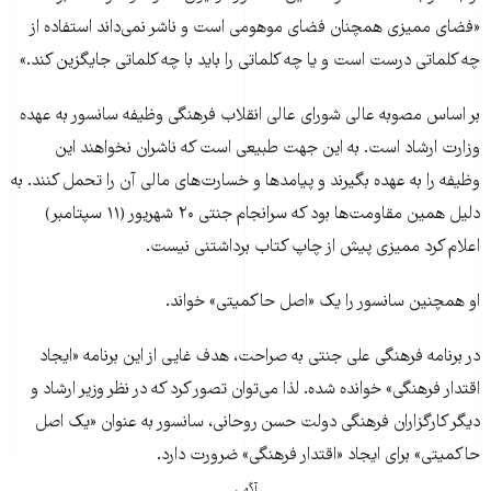
«فضای ممیزی همچنان فضای موهومی است و ناشر نمی‌داند استفاده از
چه کلماتی درست است و یا چه کلماتی را باید با چه کلماتی جایگزین کند.»
بر اساس مصوبه عالی شورای عالی انقلاب فرهنگی وظیفه سانسور به عهده
وزارت ارشاد است. به این جهت طبیعی است که ناشران نخواهند این
وظیفه را به عهده بگیرند و پیامدها و خسارت‌های مالی آن را تحمل کنند. به
دلیل همین مقاومت‌ها بود که سرانجام جنتی ۲۰ شهریور (۱۱ سپتامبر)
اعلام کرد ممیزی پیش از چاپ کتاب برداشتنی نیست.
او همچنین سانسور را یک «اصل حاکمیتی» خواند.
در برنامه فرهنگی علی جنتی به صراحت، هدف غایی از این برنامه «ایجاد
اقتدار فرهنگی» خوانده شده. لذا می‌توان تصور کرد که در نظر وزیر ارشاد و
دیگر کارگزاران فرهنگی دولت حسن روحانی، سانسور به عنوان «یک اصل
حاکمیتی» برای ایجاد «اقتدار فرهنگی» ضرورت دارد.
آگهی