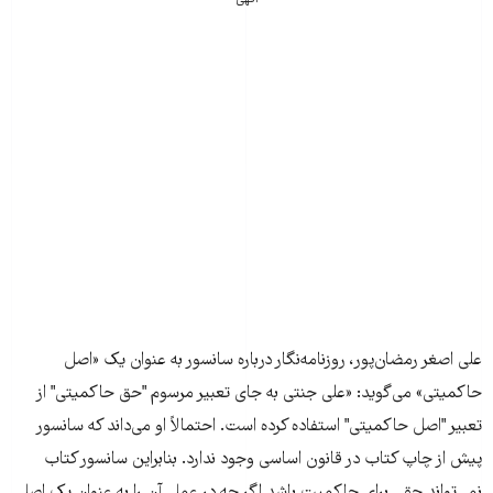
علی اصغر رمضان‌پور، روزنامه‌نگار درباره سانسور به عنوان یک «اصل
حاکمیتی» می‌گوید: «علی جنتی به جای تعبیر مرسوم "حق حاکمیتی" از
تعبیر "اصل حاکمیتی" استفاده کرده است. احتمالاً او می‌داند که سانسور
پیش از چاپ کتاب در قانون اساسی وجود ندارد. بنابراین سانسور کتاب
نمی‌تواند حقی برای حاکمیت باشد اگر چه در عمل آن را به عنوان یک اصل