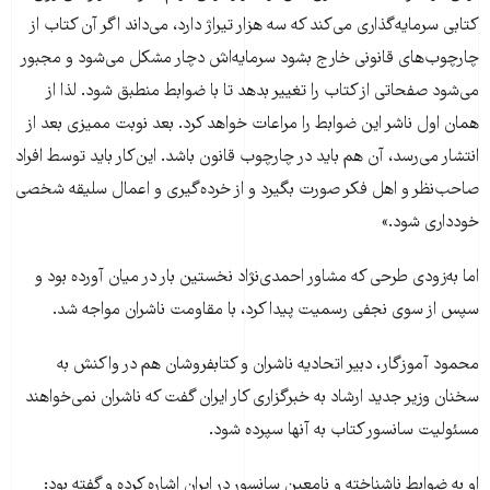
کتابی سرمایه‌گذاری می‌کند که سه هزار تیراژ دارد، می‌داند اگر آن کتاب از
چارچوب‌های قانونی خارج بشود سرمایه‌اش دچار مشکل می‌شود و مجبور
می‌شود صفحاتی از کتاب را تغییر بدهد تا با ضوابط منطبق شود. لذا از‌‌
همان اول ناشر این ضوابط را مراعات خواهد کرد. بعد نوبت ممیزی بعد از
انتشار می‌رسد، آن هم باید در چارچوب قانون باشد. این‌کار باید توسط افراد
صاحب‌نظر و اهل فکر صورت بگیرد و از خرده‌گیری و اعمال سلیقه شخصی
خودداری شود.»
اما به‌زودی طرحی که مشاور احمدی‌نژاد نخستین بار در میان آورده بود و
سپس از سوی نجفی رسمیت پیدا کرد، با مقاومت ناشران مواجه شد.
محمود آموزگار، دبیر اتحادیه ناشران و کتابفروشان هم در واکنش به
سخنان وزیر جدید ارشاد به خبرگزاری کار ایران گفت که ناشران نمی‌خواهند
مسئولیت سانسور کتاب به آنها سپرده شود.
او به‌ ضوابط ناشناخته و نامعین سانسور در ایران اشاره کرده و گفته بود: