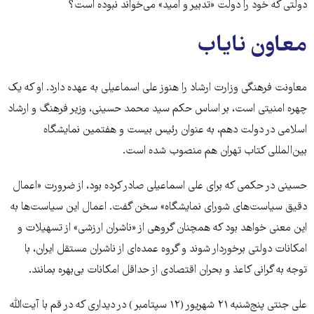
دولتی که خود را دولت «تدبیر و امید» می‌خواند نبوده است؟
معاون نایاب
معاونت فرهنگی وزارت ارشاد را هنوز علی اسماعیلی به عهده دارد. او که یک
چهره امنیتی است، بر اساس حکم سید محمد حسینی، وزیر فرهنگ و ارشاد
اسلامی در دولت دهم، به عنوان رئیس بیست و هفتمین نمایشگاه
بین‌المللی کتاب تهران هم منصوب شده است.
حسینی در حکمی که برای علی اسماعیلی صادر کرده بود، از ضرورت «اعمال
دقیق سیاست‌های شورای نمایشگاه» سخن گفت. اعمال این سیاست‌ها به
این معنی خواهد بود که همچنان گروهی از «ناشران ارزشی» از تسهیلات و
امکانات دولتی برخوردار شوند و گروه عمده‌ای از ناشران مستقل ایران، با
توجه به گرانی کاعذ و بحران اقتصادی از حداقل امکانات بی‌بهره بمانند.
علی جنتی پنج‌شنبه ۲۱ شهریور (۱۲ سپتامبر ) در دیداری که در قم با آیت‌الله