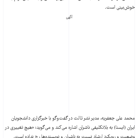
خوش‌بینی است.
آگهی
محمد علی جعفریه، مدیر نشر ثالث در گفت‌وگو با خبرگزاری دانشجویان
ایران (ایسنا) به بلاتکلیفی ناشران اشاره می‌کند و می‌گوید: «هیچ تغییری در
وضعیت و رویکرد ارشاد نسبت به ناشران و نویسنده‌ها رخ نداده است.