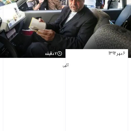
۶ مهر ۱۳۹۲
۷ دقیقه
آگهی