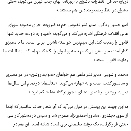
درباره حداقل انتظارات ناشران به روزنامه بهار، چاپ تهران می‌گوید: «حتی
ناشران در انتظار تغییر بنیادین هم نیستند.»
امیر حسین‌زادگان، مدیر نشر ققنوس هم به ضرورت اجرای مصوبه شورای
عالی انقلاب فرهنگی اشاره می‌کند و می‌گوید: «امیدوارم دولت جدید تنها
قانون را رعایت کند. این مهم‌ترین خواسته ناشران ایرانی است. ما با ممیزی
کنار آمده‌ایم و سعی می‌کنیم نیمه پر لیوان را نگاه کنیم، اما کف مطالبات ما
رعایت قانون است.»
محمد واشویی، مدیر نشر ماهی هم خواهان «ضوابط روشن» در امر ممیزی
و سانسور کتاب است و به «بهار» می‌گوید: «متأسفانه در تمام این سال‌ها
ضوابط روشنی بر فضای اعطای مجوز بر کتاب‌ها حاکم نبود.»
به این جهت این پرسش در میان می‌آید که آیا شعار حذف سانسور که ابتدا
از سوی نجفدری، مشاور احمدی‌نژاد مطرح شد و سپس در دستور کار علی
جنتی قرار گرفت، یک ترفند تبلیغاتی برای ایجاد شائبه امید، آن هم در