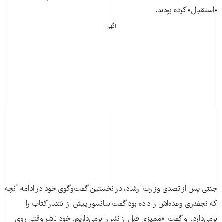
«استقبال» کرده‌ بودند.
آگهی
جنتی پس از تصدی وزارت ارشاد، در نخستین گفت‌و‌گوی خود در ادامه آنچه
که نجفدری وعده‌اش را داده بود گفت سانسور پیش از انتشار کتاب را
برمی‌دارد. او گفت: «ممیزی قبل از نشر را برمی‌داریم. خود ناشر وقتی روی