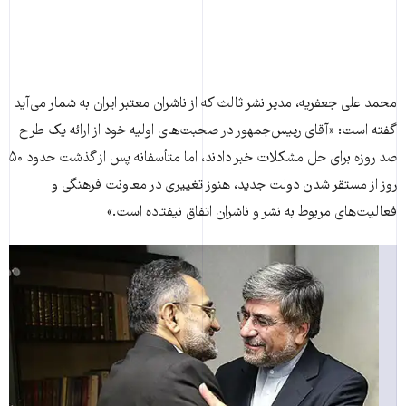
محمد علی جعفریه، مدیر نشر ثالث که از ناشران معتبر ایران به شمار می‌آید
گفته است: «آقای رییس‌جمهور در صحبت‌های اولیه‌ خود از ارائه‌ یک طرح
صد روزه برای حل مشکلات خبر دادند، اما متأسفانه پس از گذشت حدود ۵۰
روز از مستقر شدن دولت جدید، هنوز تغییری در معاونت فرهنگی و
فعالیت‌های مربوط به نشر و ناشران اتفاق نیفتاده است.»