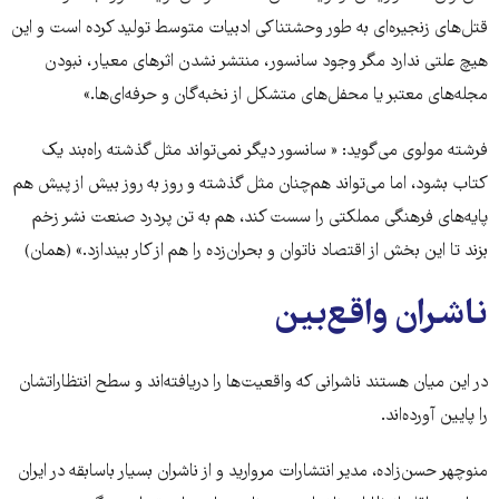
قتل‌های زنجیره‌ای به طور وحشتناکی ادبیات متوسط تولید کرده است و این
هیچ علتی ندارد مگر وجود سانسور، منتشر نشدن اثرهای معیار، نبودن
مجله‌های معتبر یا محفل‌های متشکل از نخبه‌گان و حرفه‌ای‌ها.»
فرشته مولوی می‌گوید: « سانسور دیگر نمی‌تواند مثل گذشته راه‌بند یک
کتاب بشود، اما می‌تواند هم‌چنان مثل گذشته و روز به روز بیش از پیش هم
پایه‌های فرهنگی مملکتی را سست کند، هم به تن پردرد صنعت نشر زخم
بزند تا این بخش از اقتصاد ناتوان و بحران‌زده را هم از کار بیندازد.» (همان)
ناشران واقع‌بین
در این میان هستند ناشرانی که واقعیت‌ها را دریافته‌اند و سطح انتظاراتشان
را پایین آورده‌اند.
منوچهر حسن‌زاده، مدیر انتشارات مروارید و از ناشران بسیار باسابقه در ایران