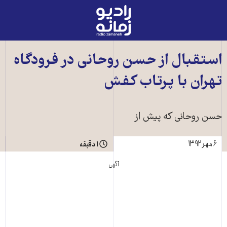
رادیو
زمانه
-
به
استقبال از حسن روحانی در فرودگاه
صفحه
تهران با پرتاب کفش
اصلی
حسن روحانی که پيش از
۶ مهر ۱۳۹۲
۱ دقیقه
آگهی