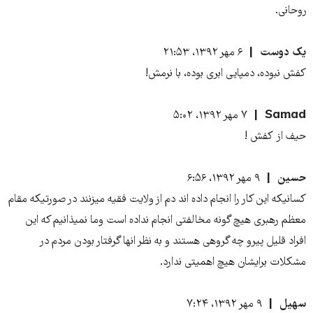
روحانی.
یک دوست
۶ مهر ۱۳۹۲، ۲۱:۵۳
کفش نبوده، دمپایی ابری بوده، با نرمش!
Samad
۷ مهر ۱۳۹۲، ۵:۰۲
حیف از کفش !
حسین
۹ مهر ۱۳۹۲، ۶:۵۶
کسانیکه این کار را انجام داده اند دم از ولایت فقیه میزنند در صورتیکه مقام
معظم رهبری هیچ گونه مخالفتی انجام نداده است وما نمیذانیم که این
افراد قلیل پیرو چه گروهی هستند و به نظر انها گرفتار بودن مردم در
مشکلات برایشان هیچ اهمیتی ندارد.
سهیل
۹ مهر ۱۳۹۲، ۷:۲۴