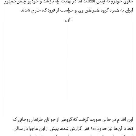
جلوی خودرو به زمين افتادند اما در نهايت راه باز شد و خودرو رئيس‌جمهور
ايران به همراه گروه همراهان وی و حراست از فرودگاه خارج شدند.
آگهی
اين اقدام در حالی صورت گرفت که گروهی از جوانان طرفدار روحانی که
تعداد آن‌ها نيز حدود ۱۰۰ نفر گزارش شده، پيش از اين ماجرا در سالن