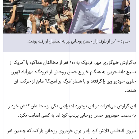
حدود ۱۰۰ تن از طرفداران حسن روحانی نيز به استقبال او رفته بودند.
به‌گزارش خبرگزاری مهر، نزديک به ۱۰۰ نفر از مخالفان مذاکره با آمريکا از
بسيج دانشجويی به هنگام خروج حسن روحانی از فرودگاه مهرآباد تهران
جلوی خودرو وی را گرفتند و با شعار "مرگ بر آمريکا" مانع از حرکت آن
شدند.
اين گزارش می‌افزايد در اين برخورد اعتراضی يکی از مخالفان کفش خود را
به سمت خودروی حسن روحانی پرتاب کرد اما به کسی اصابت نکرد.
نيروی انتظامی تلاش کرد راه را برای خودروی روحانی باز کند که چندين نفر