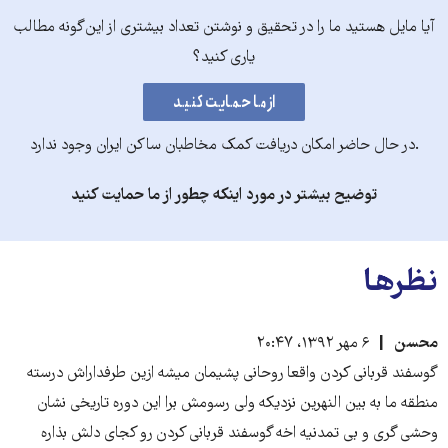
آیا مایل هستید ما را در تحقیق و نوشتن تعداد بیشتری از این‌گونه مطالب
یاری کنید؟
.در حال حاضر امکان دریافت کمک مخاطبان ساکن ایران وجود ندارد
توضیح بیشتر در مورد اینکه چطور از ما حمایت کنید
نظرها
محسن
۶ مهر ۱۳۹۲، ۲۰:۴۷
گوسفند قربانی کردن واقعا روحانی پشیمان میشه ازین طرفداراش درسته
منطقه ما به بین النهرین نزدیکه ولی رسومش برا این دوره تاریخی نشان
وحشی گری و بی تمدنیه اخه گوسفند قربانی کردن رو کجای دلش بذاره