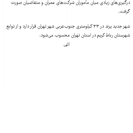
درگيری‌های زيادی ميان مأموران شرکت‌های عمران و متقاضيان صورت
گرفت.
شهر جديد پرند در ۳۳ کيلومتری جنوب‌غربی شهر تهران قرار دارد و از توابع
شهرستان رباط کريم در استان تهران محسوب می‌شود.
آگهی