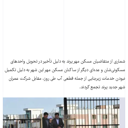
شماری از متقاضيان مسکن مهر پرند به دليل تأخير در تحويل واحدهای‌
مسکونی‌شان و عده‌ای ديگر از ساکنان مسکن مهر اين شهر به دليل تکميل
نبودن خدمات زيربنايی از جمله قطعی آب طی روز، مقابل شرکت عمران
شهر جديد پرند تجمع کردند.