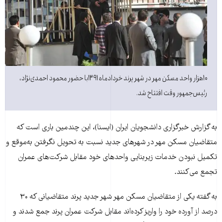
۱۰هزار واحد مسکن مهر در شهر پرند خردادماه ۱۳۹۱با حضور محمود احمدی‌نژاد،
رئيس‌جمهور وقت افتتاح شد.
به گزارش خبرگزاری دانشجويان ايران (ايسنا)، اين چندمين باری است که
متقاضيان مسکن مهر در شهرهای جديد نسبت به تحويل نگرفتن به‌موقع و
تکميل نبودن خدمات زيربنايی واحدهای خود مقابل شرکت‌های عمران
تجمع می‌کنند.
به گفته يکی از متقاضيان مسکن مهر شهر جديد پرند متقاضيانی که ۳۰
درصد از آورده خود را واريز کرده‌اند مقابل شرکت عمران پرند جمع شدند و