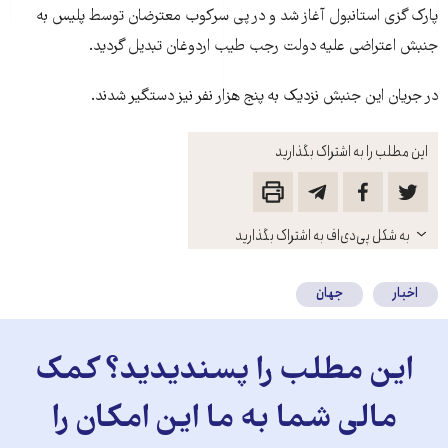
پارک گزی استانبول آغاز شد و در پی سرکوب معترضان توسط پليس به
جنبش اعتراضی عليه دولت رجب طيب اردوغان تبديل گرديد.
در جريان اين جنبش نزديک به پنج هزار نفر نيز دستگير شدند.
این مطلب را به اشتراک بگذارید
باز
به شکل پی‌دی‌اف به اشتراک بگذارید
کنید
اخبار
جهان
این مطلب را پسندیدید؟ کمک
مالی شما به ما این امکان را