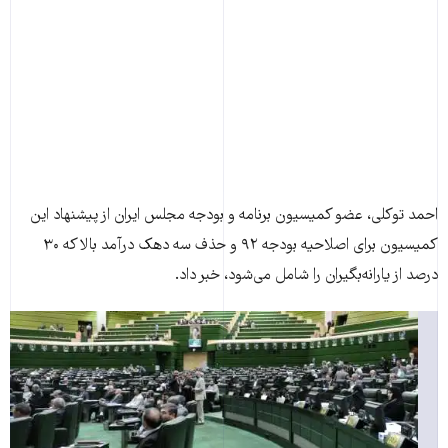
احمد توکلی، عضو کميسيون برنامه و بودجه مجلس ايران از پيشنهاد اين
کميسيون برای اصلاحيه بودجه ۹۲ و حذف سه دهک درآمد بالا که ۳۰
درصد از يارانه‌بگيران را شامل می‌شود، خبر داد.