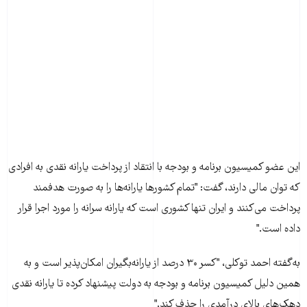
اين عضو کميسيون برنامه و بودجه با انتقاد از پرداخت يارانه نقدی به افرادی
که توان مالی دارند، گفت: "تمام کشورها يارانه‌ها را به صورت هدفمند
پرداخت می‌کنند و ايران تنها کشوری است که يارانه سرانه را مورد اجرا قرار
داده است."
به‌گفته احمد توکلی، "کسر ۳۰ درصد از يارانه‌بگيران امکان‌پذير است و به
همين دليل کميسيون برنامه و بودجه به دولت پيشنهاد کرده تا يارانه نقدی
دهک‌های بالای درآمدی را حذف کند."