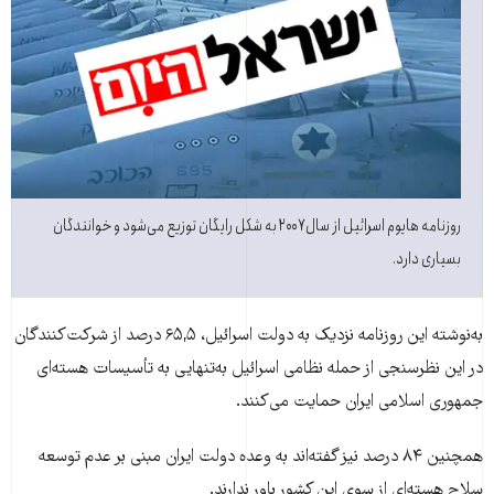
روزنامه هايوم اسرائيل از سال ۲۰۰۷ به شکل رايگان توزيع می‌شود و خوانندگان
بسياری دارد.
به‌نوشته اين روزنامه نزديک به دولت اسرائيل، ۶۵,۵ درصد از شرکت‌کنندگان
در اين نظرسنجی از حمله نظامی اسرائيل به‌تنهايی به تأسيسات هسته‌ای
جمهوری اسلامی ايران حمايت می‌کنند.
همچنين ۸۴ درصد نيز گفته‌اند به وعده دولت ايران مبنی بر عدم توسعه
سلاح هسته‌ای از سوی اين کشور باور ندارند.