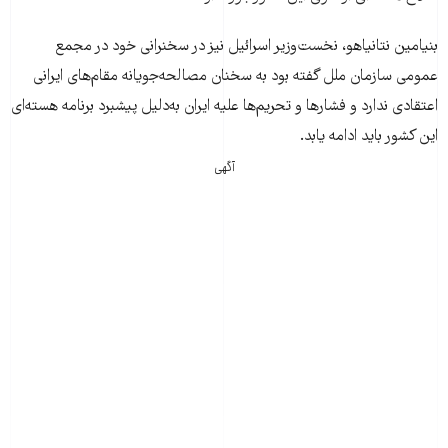
بنيامين نتانياهو، نخست‌وزير اسرائيل نيز در سخنرانی خود در مجمع
عمومی سازمان ملل گفته بود به سخنان مصالحه‌جويانه مقام‌های ايرانی
اعتقادی ندارد و فشارها و تحريم‌ها عليه ايران به‌دليل پيشبرد برنامه هسته‌ای
اين کشور بايد ادامه يابد.
آگهی