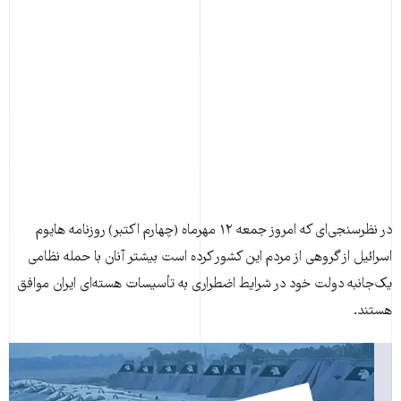
در نظرسنجی‌ای که امروز جمعه ۱۲ مهرماه (چهارم اکتبر) روزنامه هايوم
اسرائيل از گروهی از مردم اين کشور کرده است بيشتر آنان با حمله نظامی
يک‌جانبه دولت خود در شرايط اضطراری به تأسيسات هسته‌ای ايران موافق
هستند.