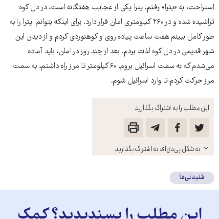
استراحت، به «پترا» رفتم. پترا یکی از عجایب هفتگانه است، در دل کوه
تراشیده شده و در ۲۶۰ کیلومتری امان قرار دارد. برای اینکه بتوانم پترا را به
طور کامل ببینم هفت ساعت پیاده روی و کوهنوردی کردم و از دیدن این
شهر قدیمی در دل کوه لذت بردم. بعد از چند روز در امان، باید آماده
می‌شدم که به سمت اسرائیل بروم. ۶۰ کیلومتر تا مرز راه داشتم، به سمت
مرز حرکت کردم تا وارد اسرائیل شوم.
این مطلب را به اشتراک بگذارید
باز
به شکل پی‌دی‌اف به اشتراک بگذارید
کنید
شنیدنی‌ها
این مطلب را پسندیدید؟ کمک