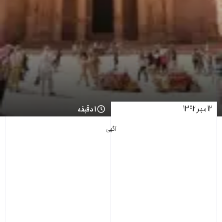
۱۲ مهر ۱۳۹۲
۱ دقیقه
آگهی