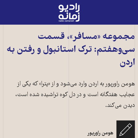
رادیو
زمانه
-
به
مجموعه «مسافر»، قسمت
صفحه
سی‌وهفتم: ترک استانبول و رفتن به
اصلی
اردن
هومن راورپور به اردن وارد می‌شود و از «پترا» که یکی از
عجایب هفتگانه است و در دل کوه تراشیده شده است،
دیدن می‌کند.
هومن راورپور