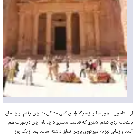
از استانبول با هواپیما و از سر گذراندن کمی مشکل به اردن رفتم. وارد امان
پایتخت اردن شدم، شهری که قدمت بسیاری دارد. نام اردن در تورات هم
آمده و زمانی نیز به امپراتوری پارس تعلق داشته است. بعد از یک روز