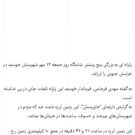
زلزله ای به بزرگی پنج ريشتر، شامگاه روز جمعه ۱۲ مهر شهرستان خوسف در
خراسان جنوبی را لرزاند.
به گفته مهدی فرجامی، فرماندار خوسف اين زلزله تلفات جانی در پی نداشته
است.
به گزارش تارنمای "خاورستان"، اين زمين لرزه باعث شد که مردم در
شهرستان‌های بيرجند و خسوف، ساعت‌ها در خیابان‌ها بمانند.
اين زمين لرزه در ساعت ۲۱ و ۴۶ دقيقه در عمق ۱۰ کيلومتری زمين رخ