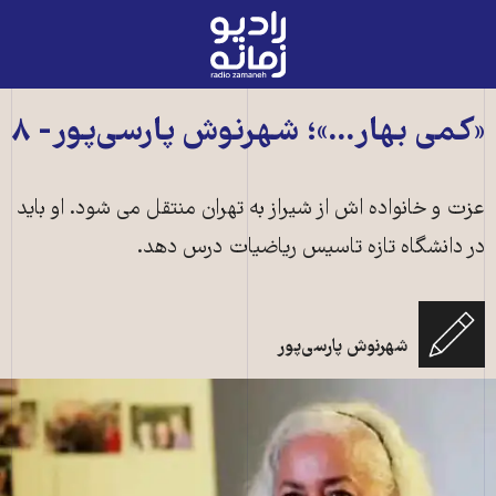
رادیو
زمانه
-
به
«کمی بهار...»؛ شهرنوش پارسی‌پور- ۸
صفحه
اصلی
عزت و خانواده اش از شيراز به تهران منتقل مى شود. او بايد
در دانشگاه تازه تاسيس رياضيات درس دهد.
شهرنوش پارسی‌پور