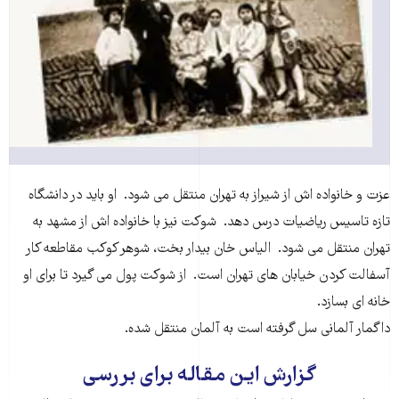
عزت و خانواده اش از شيراز به تهران منتقل مى شود. او بايد در دانشگاه
تازه تاسيس رياضيات درس دهد. شوكت نيز با خانواده اش از مشهد به
تهران منتقل مى شود. الياس خان بيدار بخت، شوهر كوكب مقاطعه كار
آسفالت كردن خيابان هاى تهران است. از شوكت پول مى گيرد تا براى او
خانه اى بسازد.
داگمار آلمانى سل گرفته است به آلمان منتقل شده.
گزارش این مقاله برای بررسی