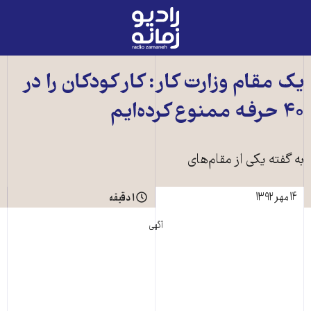
رادیو
زمانه
-
به
یک مقام وزارت کار: کار کودکان را در
صفحه
۴۰ حرفه ممنوع کرده‌ایم
اصلی
به گفته یکی از مقام‌های
۱۴ مهر ۱۳۹۲
۱ دقیقه
آگهی