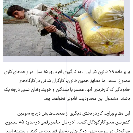
برابر ماده ۷۹ قانون کار ایران، به کارگیری افراد زیر ۱۵ سال در واحدهای کاری
ممنوع است. اما مطابق همین قانون، کارگران شاغل در کارگاه‌های
خانوادگی که کارفرمای آنها، همسر یا بستگان و خویشاوندان نسبی درجه‏ یک
باشند، مشمول این محدودیت قانونی نخواهند بود.
این مقام وزارت کار در بخش دیگری از صحبت‌هایش درباره سومین
کنفرانس محو کار کودکان گفت: ”در حال حاضر رقمی در حدود ۸۵ میلیون
نفر کودک در سراسر جهان در کارهای پرخطر فعالیت می‌کنند و منطقه آسیا