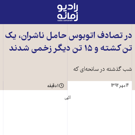
رادیو
زمانه
-
به
در تصادف اتوبوس حامل ناشران، یک
صفحه
تن کشته و ۱۵ تن دیگر زخمی شدند
اصلی
شب گذشته در سانحه‌ای که
۱۴ مهر ۱۳۹۲
۱ دقیقه
آگهی