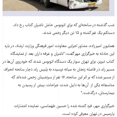
شب گذشته در سانحه‌ای که برای اتوبوس حامل ناشران کتاب رخ داد،
دستکم یک نفر کشته و ۱۵ تن دیگر زخمی شدند.
همایون امیرزاده، مشاور اجرایی معاونت امور فرهنگی وزارت ارشاد، در باره
این حادثه به خبرگزاری مهر گفت: "ناشران و غرفه داران بعد از نمایشگاه
کتاب تبریز، برای تهران سوار یک دستگاه اتوبوس شدند که خودروی آن‌ها در
مسیر راه، در فاصله زنجان به میانه نرسیده به پلیس راه، دچار سانحه انحراف
از مسیر شده که بر اثر این سانحه، ۱۶ نفر از سرنشینان زخمی شده‌اند که
متاسفانه یکی از آن‌ها به دلیل شدت جراحات، پیش از رسیدن به
بیمارستان، درگذشت."
خبرگزاری مهر، فرد کشته شده را حسین طهماسبی، نماینده انتشارات
پارمیس در تهران معرفی کرده است.