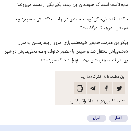
مايه تأسف است که هنرمندان اين رشته يکی يکی از دست می‌روند."
به‌گفته فتحعلی‌بيگی "رضا خمسه‌ای در نهايت تنگدستی به‌سر برد و با
شرايطی اندوهناک درگذشت".
پيکر اين هنرمند قديمی خيمه‌شب‌بازی امروز از بيمارستان به منزل
شخصی‌اش منتقل شد و سپس با حضور خانواده و هم‌محلی‌هايش در شهر
ری، در قطعه هنرمندان بهشت‌زهرا به خاک سپرده شد.
این مطلب را به اشتراک بگذارید
باز
به شکل پی‌دی‌اف به اشتراک بگذارید
کنید
اخبار
ایران