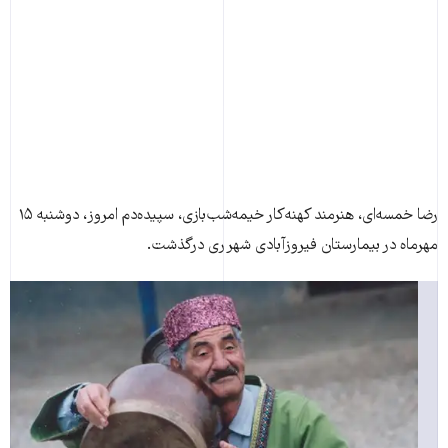
رضا خمسه‌ای، هنرمند کهنه‌کار خيمه‌شب‌بازی، سپيده‌دم امروز، دوشنبه ۱۵
مهرماه در بيمارستان فيروزآبادی شهر ری درگذشت.