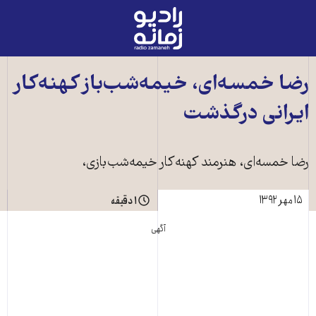
رادیو
زمانه
-
به
رضا خمسه‌ای، خيمه‌شب‌باز کهنه‌کار
صفحه
ايرانی درگذشت
اصلی
رضا خمسه‌ای، هنرمند کهنه‌کار خيمه‌شب‌بازی،
۱۵ مهر ۱۳۹۲
۱ دقیقه
آگهی