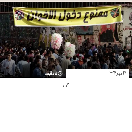
۱۷ مهر ۱۳۹۲
۵ دقیقه
آگهی