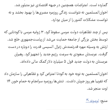
گمارده است. اعتراضات همچنین در جبهه اقتصادی نیز متبلور شد.
اخوان‌المسلمین نه نتوانست زندگی روزمره مصری‌ها را بهبود بخشد و نه
توانست مشکلات کشور را از میان بردارد.
پس از چند تظاهرات دولت مرسی سقوط کرد. ۳ ژوئیه مرسی با کودتایی که
توسط بخش بزرگی از جامعه حمایت می‌شد از ریاست‌جمهوری خلع شد.
ارتش به وسیله مهره قدرتمندش ژنرال السیسی قدرت را دوباره در دست
گرفت. عربستان سعودی به سرعت رژیم جدید را تجهیز کرد. رهبران
عربستان به دولت جدید قول ۵ میلیارد دلار کمک مالی داده‌اند.
اخوان‌المسلمین به نوبه خود به کودتا اعتراض کرد و تظاهراتی را سازمان داد
که تقریبا هر روز جریان داشت. تنش‌ها روزمره سرانجام به حمام خون ۱۴
اوت منجر شد.
منبع:
لوموند