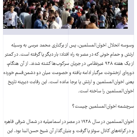
وسوسه انحلال اخوان‌المسلمین، پس از برکناری محمد مرسی به وسیله
ارتش و حمام خونی که در مصر به راه افتاد؛ بار دیگر پا گرفته است. در کمتر
از یک هفته ۹۲۸ غیرنظامی در جریان سرکوب‌ها کشته شدند. از آن هنگام،
دوره‌ای ازخشونت مرگبار ادامه یافته و خصومت میان دو دشمن‌قسم خورده
یعنی اخوان‌المسلمین و ارتش پا برجا مانده است. این رقابت دیرینه تاریخ
اخوان‌المسلمین را ساخته است.
سرچشمه اخوان‌المسلمین چیست؟
اخوان‌المسلمین در سال ۱۹۲۸ در مصر در اسماعیلیه در شمال شرقی قاهره
و در کرانه‌های کانال سوئز پا گرفت و بنیان‌گذار آن شیخ حسن‌البنا بود. این