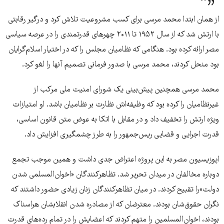
از همان ابتدا محمد مرسی برای کسب مشروعیت تلاش کرد و درگیر رقابتی
با ارتش شد که از سال ۱۹۵۲ تا ۲۰۱۱ چهرهای قدرتمندی را در عرصه سیاسی
مصر ارائه کرده بود. هنگامی که نظامیان مجلس را که در اختیار اسلام‌گرایان
بود منحل کردند، محمد مرسی با صدور فرمانی تصمیم آنها را لغو کرد.
محمد مرسی همچنین پیش‌بینی یک شورای امنیت ملی مرکب از
غیرنظامیان را کرده بود که وظیفه‌اش نظارت بر نظامیان باشد. او امتیازات
ویژه ارتش را تخفیف داد و در مقابل با اتکا به عوض متن قانون اساسی،
قدرت اجرایی و قضایی ریس‌جمهور را به طرز چشمگیری افزایش ‌داد.
اپوزیسیون مصر به این پروژه اعتراض جدی داشت و همین موجب تجمع
دوباره مخالفان در میدان تحریر شد. تظاهرکنندگان «اخوان‌المسلمی شدن
دولت»را تقبیح کردند. در میان تظاهر‌کنندگان زنان زیادی حضور داشتند که
نگران حقوق‌شان بودند. معترضان که از مصادره شدن انقلابشان هراسناک
بودند، اخوان‌المسلمین را متهم کردند که اعضایش را در تمام رده‌های قدرت