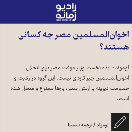
رادیو
زمانه
-
به
اخوان‌المسلمین مصر چه کسانی
صفحه
هستند؟
اصلی
لوموند- ایده نخست وزیر موقت مصر برای انحلال
اخوان‌المسلمین چیز تازه‌ای نیست. این گروه در رقابت و
خصومت دیرینه با ارتش مصر، بارها ممنوع و منحل شده
است.
لوموند / ترجمه ب.مینا