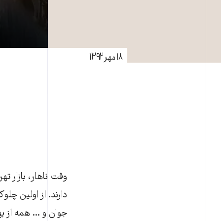
۱۸ مهر ۱۳۹۲
وقت ناهار، بازار ته
دارند. از اولین چل
جوان و ... همه از ب