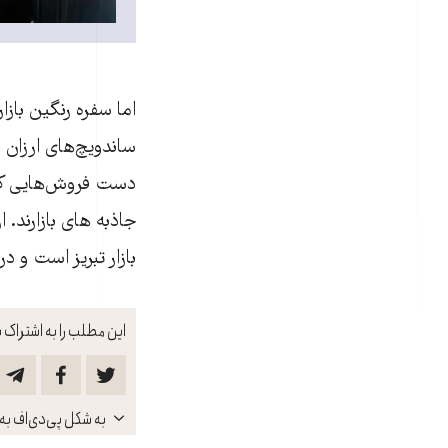
اما سفره رنگین باز
ساندویچ‌های ارزان ق
دست فروش‌هایی که ب
جاذبه های بازارند. 
بازار تبریز است و 
این مطلب را به اشتراک ب
باز
به شکل پی‌دی‌اف به 
کنید