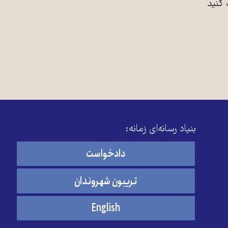
 کنید
بنیاد رسانه‌ای زمانه:
دادخواست
تریبون شهروندان
English