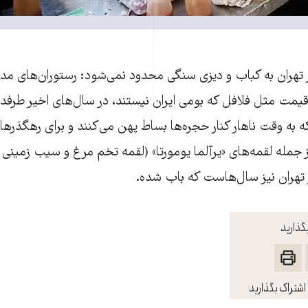
ار تهران به کباب و دیزی سنگی محدود نمی‌شود: رستوران‌های مدر
یمت مثل فلافل که بومی ایران نیستند، در سال‌های اخیر طرفدار پ
ه وقت ناهار کنار حجره‌ها بساط پهن می‌کنند و برای رهگذرها ل
از جمله لقمه‌های «یرآلما یومورتا» (لقمه تخم مرغ و سیب زمینی 
در تهران نیز سال‌هاست که باب شده.
گذارید
اشتراک بگذارید