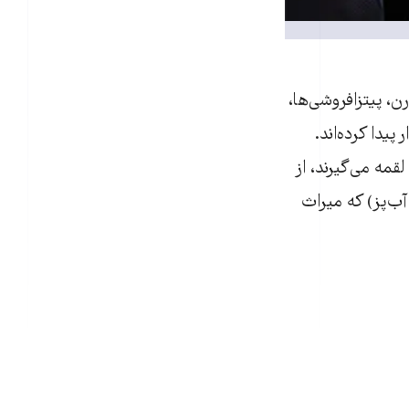
ن، پیتزافروشی‌ها،
یدا کرده‌اند.
قمه می‌گیرند، از
آب‌پز) که میراث