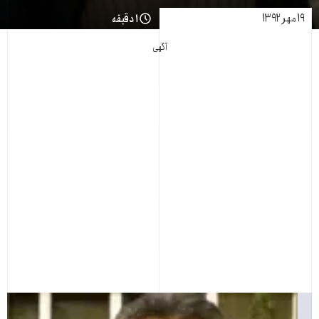
۱۹ مهر ۱۳۹۲
۱ دقیقه
آگهی