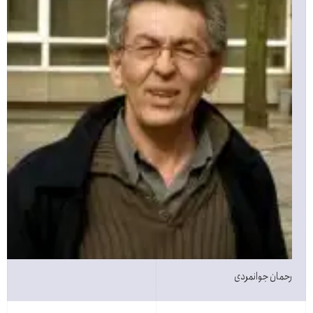
رحمان جوانمردی