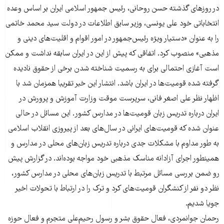
در روزهای گذشته حسن روحانی، رئیس جمهور اسلامی ایران بر اساس وعده
انتخاباتی خود علی یونسی، وزیر سابق اطلاعات در دولت سید محمد خاتمی
را به عنوان «دستیار ویژه رئیس‌جمهور در امور اقوام و اقلیت‌های دینی و
مذهبی» منصوب کرد. اتفاقی که پیش از این در ایران سابقه نداشت و ممکن
است آغازی احتمالی برای به رسمیت شناخته شدن برخی از حقوق نادیده
گرفته شده قومیت‌ها در ایران باشد. انتشار این خبر تقریبا همزمان شد با
اظهار نظر علی اصغر فانی، سرپرست موقت وزارت آموزش و پرورش در
ایران درباره تدریس زبان قومیت‌ها در مدارس کشور. این مسائل در حالی
عنوان شده که قومیت‌های ایرانی در سال‌های بعد از پیروزی انقلاب اسلامی
به طور مداوم با مشکلات جدی درباره تدریس زبان‌های محلی در مدارس و
همینطور اجرای آزادانه مناسک مذهبی خود مواجه بوده‌اند. در گزارش پیش
رو ضمن بررسی مسائل مرتبط با تدریس زبان‌های محلی در مدارس کشور،
نظر دو نفر از کنشگران قومیت‌های کرد و ترک را در ارتباط با تحولات اخیر
جویا شدیم.
رحمان جوانمردی، فعال حقوق بشر و رسول رحیم‌علی متجرم و فعال حوزه