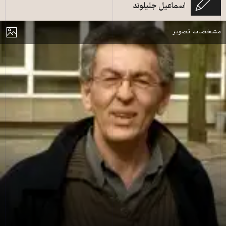
اسماعیل جلیلوند
رحمان جوانمردی
مایش
مشخصات تصویر