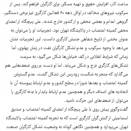
ساعت کار، افزایش حقوق و تهیه مسکن برای کارگران فراهم کند. پس از
سرکوب نیروهای مخالف در اوائل دهه ۶۰ فعالین کارگری نیز برخی دستگیر،
گروهی اعدام و بعضی مخفی و از کشور خارج شدند. علی پیچگاه از اعضای
مخفی کمیته اعتصاب در پالایشگاه تهران بود. تجربیات او را می‌توان به
عنوان بخشی از تاریخ شفاهی جنبش کارگری دانست. این تجربیات نشان
می‌دهد با وجود سرکوب و عدم تشکل کارگران نفت در زمان پهلوی، اما
زمانی که شرایط انقلابی در کف خیابان‌ها شکل می‌گیرد، به سرعت
تشکل‌های کارگری نزج و شکل می‌یابد. اما او دست بر روی ضعف‌هایی هم
می‌گذارد که منجر به شکست زودرس این تشکل گشت. عدم گسترش
کمیته اعتصاب و بعدها شورا در سطح کشور و عدم ارتباط پیوسته آن با
اتحادیه های اصناف دیگر و همچنین عدم ارتباط پایدار با بدنه کارگری را
می‌توان از ضعف‌های این حرکت نامید.
گفت‌وگوی پیش روی با علی پیچگاه از اعضای کمیته اعتصاب و صدیق
اسماعیلی از کنش‌گران کارگری است که به تجربه کمیته اعتصاب پالایشگاه
تهران می‌پردازد و همچنین نگاهی کوتاه به وضعیت تشکل کارگران صنعت