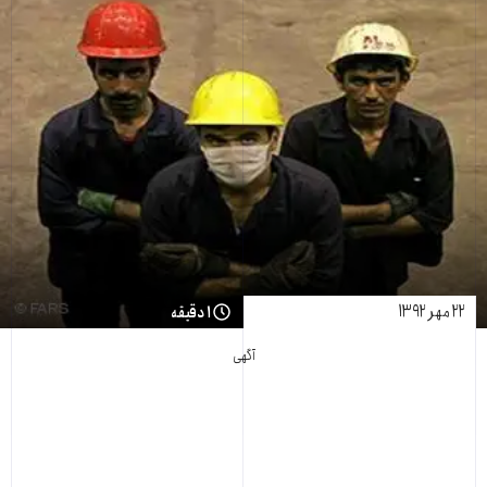
۲۲ مهر ۱۳۹۲
۱ دقیقه
آگهی