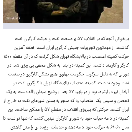
بازخوانی آنچه که در انقلاب ۵۷ بر صنعت نفت و حرکت کارگران نفت
گذشت، از مهم‌ترین تجربیات جنبش کارگری ایران است. نطفه آغازین
حرکت کمیته اعتصاب در پالایشگاه تهران شکل گرفت که در آن مقطع ۱۵۰۰
کارگر و کارمند داشت. این کمیته در ابتدا به شکل مخفی پی ریزی شد، در
دورانی که به دلیل سرکوب حکومت پهلوی هیچ تشکل کارگری در صنعت
نفت وجود نداشت. کمیته اعتصاب پالایشگاه تهران با کارگران نفت در
آبادان نیز در ارتباط بود و در پاییز ۵۷ بعد از وقایع میدان ژاله دست به یک
تحصن و سپس یک اعتصاب زد که منجر به بستن شیرهای نفت به خارج از
ایران گشت. حرکتی که پیروزی انقلاب در مقطع ۵۷ را ممکن ساخت. این
کمیته در ادامه حیات خود به شورای کارگران تبدیل گشت که تنها توانست تا
سال ۶۰-۶۱ به حرکت خود ادامه دهد و خدمات ارزنده ای را مثل کاهش