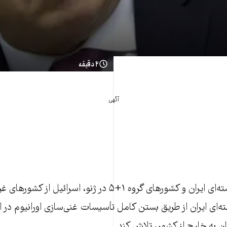
۲ دقیقه
آگهی
با آغاز مذاکرات هسته‌ای ايران و کشورهای گروه ۱+۵ در ژنو، اسر
ته‌ای ايران از طريق بستن کامل تأسیسات غنی‌سازی اورانیوم در 
ن به خارج از کشور، تلاش کند.