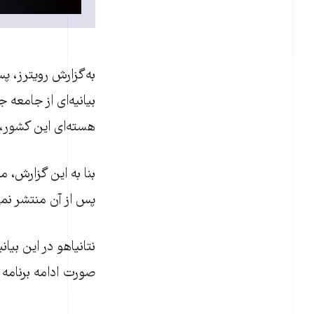
به‌گزارش رويترز، پ
بيانيه‌ای از جامعه
هسته‌ای اين کشور، 
بنا به اين گزارش، 
پس از آن منتشر نم
نتانياهو در اين بيا
صورت ادامه برنامه ه