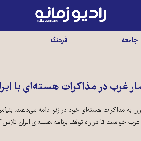
رادیو
زمانه
-
جامعه
فرهنگ
به
صفحه
اصلی
ر غرب در مذاکرات هسته‌ای با اير
ی کشورهای گروه ۱+۵ و ايران به مذاکرات هسته‌ای خود در ژنو ادامه می‌دهند، بني
ز غرب خواست تا در راه توقف برنامه هسته‌ای ايران تلاش ک