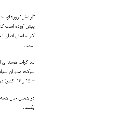
"آرامش" روزهای اخير
پيش آورده است که آ
کارشناسان اصلی تحر
است.
– ۱۵ و ۱۶ اکتبر) در ژنو سوئیس در حال برگزاری است.
در همين حال همه چي
بکشد.