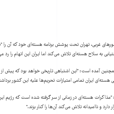
شورهای غربی، تهران تحت پوشش برنامه هسته‌ای خود که آن را "ص
تيابی به سلاح هسته‌ای تلاش می‌کند اما ايران اين اتهام را رد می
 همچنين آمده است: "اين اشتباهی تاريخی خواهد بود که پيش از
ی هسته‌ای ايران تمامی امتيازات تحريم‌ها عليه اين کشور برداشت
يد: "مذاکرات هسته‌ای در زمانی از سر گرفته شده است که رژيم اي
دارد و نااميدانه تلاش می‌کند آن‌ها را کنار بزند."