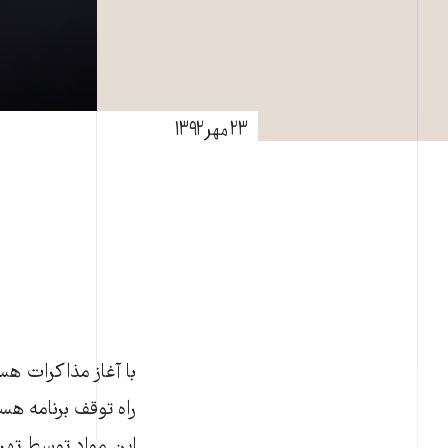
۲۳ مهر ۱۳۹۲
راه توقف برنامه هس
اين مواد توسط تهرا