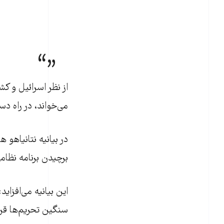
از نظر اسرائيل و ک
می‌خواند، در راه دس
در بيانيه نتانياهو
برچيدن برنامه نظام
اين بيانيه می‌افزا
سنگين تحريم‌ها قرار 