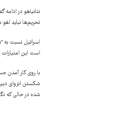
نتانياهو در ادامه 
تحريم‌ها نبايد لغو 
اسرائيل نسبت به "د
است اين امتيازات ب
با روی کار آمدن حس
شکستن انزوای ديپل
شده در حالی که نگ