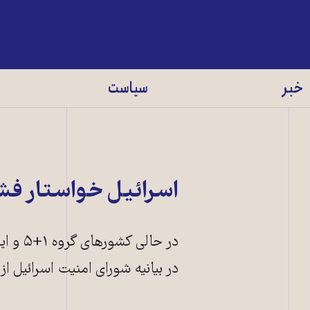
خبر
سیاست
اسرائيل خواستار فشا
در حال
در بيانيه شورای امنيت اسرائيل ا