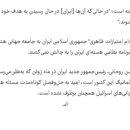
گفته است: "در حالی‌که آن‌ها [ايران] در حال رسيدن به هدف خود
شوند."
ام امتيازات ظاهری" جمهوری اسلامی ايران به جامعه جهانی هشدا
رنامه نظامی هسته‌ای ايران را به چالش نمی‌کشند.
ن روحانی، رئيس‌جمهور جديد ايران در ماه ژوئن که به‌نظر می‌ر
ماتيک اين کشور است، اميد به حل‌وفصل کوتاه‌مدت مسئله هسته
رانی‌های اسرائيل همچنان برطرف نشده است.
آگهی