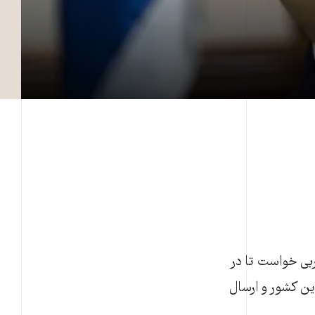
ائيل از کشورهای غربی خواست تا در
اين کشور و ارسال