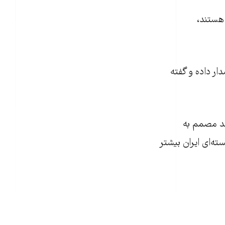
 هستند،
ر داده و گفته
سد مصمم به
‌ای ايران بيشتر