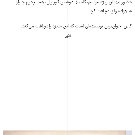
حضور مهمان ويژه مراسم، کامیلا، دوشس کورنوال، همسر دوم چارلز،
شاهزاده ولز، دريافت کرد.
کاتن، جوان‌ترين نويسنده‌ای است که اين جايزه را دريافت می‌کند.
آگهی