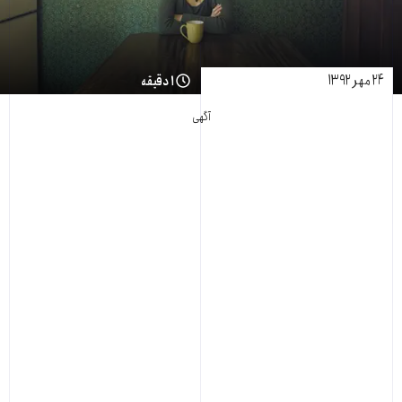
۲۴ مهر ۱۳۹۲
۱ دقیقه
آگهی