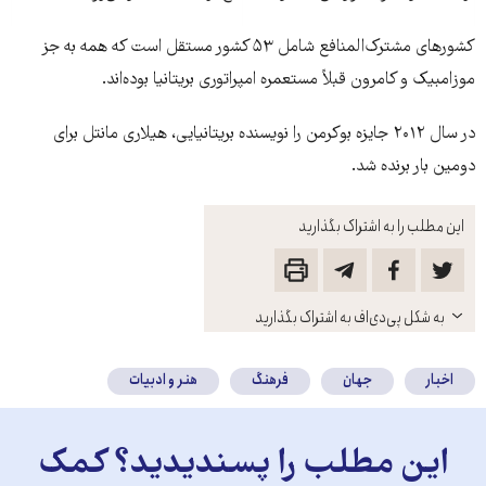
کشورهای مشترک‌المنافع شامل ۵۳ کشور مستقل است که همه به جز
موزامبیک و کامرون قبلاً مستعمره امپراتوری بریتانیا بوده‌اند.
در سال ۲۰۱۲ جايزه بوکرمن را نويسنده بريتانيايی، هيلاری مانتل برای
دومين بار برنده شد.
این مطلب را به اشتراک بگذارید
باز
به شکل پی‌دی‌اف به اشتراک بگذارید
کنید
اخبار
جهان
فرهنگ
هنر و ادبیات
این مطلب را پسندیدید؟ کمک