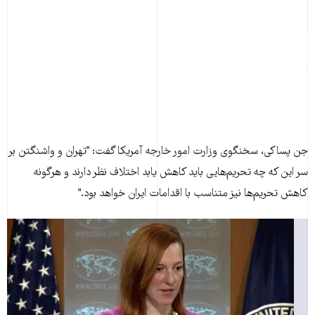
جن پساکی، سخنگوی وزارت امور خارجه آمريکا گفت: "تهران و واشنگتن بر
سر اين که چه تحريم‌هايی بايد کاهش يابد اختلاف نظر دارند و هرگونه
کاهش تحريم‌ها نيز متناسب با اقدامات ايران خواهد بود."