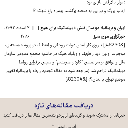
دیوار بالارفتن باز ی بود.
ارباب بزرگ و بی پی به صحنه برگشتد بهمراه باغ قلهک ؟!
ایران و بریتانیا؛ دو سال تنش دیپلماتیک برای هیچ |
۷ اسفند ۱۳۹۲،
خبرگزاری موج سبز
۲۰:۱۶
[&#8230;] با روی کار آمدن دولت روحانی و انعطاف در پرونده هسته‌ای،
موجبات اولین دیدار ظریف و ویلیام هیگ در حاشیه مجمع عمومی سازمان
ملل و توافق بر سر تعیین “کاردار غیرمقیم” و سپس برقراری روابط
دیپلماتیک فراهم شد.(مراجعه شود به مقاله تجدید رابطه با بریتانیا؛ تغییر
موضع تهران یا لندن؟) [&#8230;]
دریافت مقاله‌های تازه
خبرنامه را مشترک شوید و گزیده‌ای از پرخواننده‌ترین مقاله‌ها را دریافت کنید
آدرس ایمیل
*