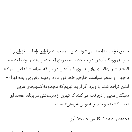
به این ترتیب، دانسته می‌شود لندن تصمیم به برقراری رابطه با تهران را تا
پس از روی کار آمدن دولت جدید به تعویق انداخته و منتظر بود تا نتیجه
انتخابات را بداند. بنابراین با روی کار آمدن دولتی که سیاست تعامل سازنده
با جهان را شعار سیاست خارجی خود قرار داده، زمینه برقراری رابطه تهران-
لندن فراهم شد. به ویژه اگر از یاد نبریم که مجموعه کشورهای غربی
سیگنال‌هایی را دریافت می‌کنند که تهران از سرسختی در برنامه هسته‌ای
دست کشیده و حاضر به نوعی «نرمش» است.
تجدید رابطه با "انگلیس خبیث" آری