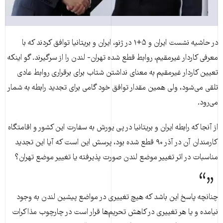
در حاشیه نشست ایران و ۵+۱ در ژنو، ایران و بریتانیا توافق کردند که با
معرفی کاردار غیرمقیم، روابط قطع شده تهران- لندن را از سرگیرند. گو اینکه
تعیین کاردار غیرمقیم به معنای نداشتن شتاب برای برقراری روابط عادی
تلقی می‌شود، ولی همین مقدار توافق خود گامی برای تجدید رابطه به شمار
می‌رود.
از آنجا که رابطه ایران و بریتانیا در پی یورش به سفارت این کشور و اقامتگاه
کارمندان آن در آذر ۹۰ قطع شده بود، پرسش این است که آیا این تجدید
مناسبات در اثر تغییر موضع لندن صورت پذیرفته یا تغییر موضع تهران؟
چنانچه پاسخ این باشد که هیچ تغییری در مواضع پیشین لندن به وجود
نیامده و یا هر تغییری در کاهش تحریم‌ها قرار است در چارچوب مذاکرات