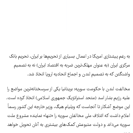
به رغم پیشتازی امریکا در اعمال بسیاری از تحریم‌ها بر ایران، تحریم بانک
مرکزی ایران (به عنوان مهلک‌ترین ضربه به اقتصاد ایران) نه به تصمیم
واشنگتن که به تصمیم لندن و اجماع اتحادیه اروپا اتخاذ شد.
مخالفت لندن با حکومت سوریه: بریتانیا یکی از سرسختانه‌ترین مواضع را
علیه رژیم بشار اسد (متحد استراتژیک جمهوری اسلامی) اتخاذ کرده است.
این موضع آشکار تا آنجاست که ویلیام هیگ، وزیر خارجه این کشور رسماً
اعلام داشت که ائتلاف ملی مخالفان سوریه را «تنها» نماینده مشروع ملت
سوریه می‌داند و دولت متبوعش کمک‌های بیشتری به آنان تحویل خواهد