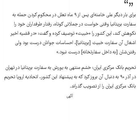
برای بار دیگر علی خامنه‌ای پس از ۹ ماه تعلل در محکوم کردن حمله به
سفارت بریتانیا وقتی خواست در جملاتی کوتاه، رفتار طرفداران خود را
نکوهش کند، این کشور را «خبیث» توصیف کرده و گفت: «در قضیه اخیر
اشغال آن سفارت خبیث [بریتانیا]، احساسات جوانان درست بود ولی
رفتن‌شان [به داخل سفارتخانه] درست نبود.»
تحریم بانک مرکزی ایران: خشم منتهی به یورش به سفارت بریتانیا در تهران
در آذر ۹۰ به دنبال آن بروز کرد که به پیشنهاد این کشور، اتحادیه اروپا تحریم
بانک مرکزی ایران را از تصویب گذراند.
آگهی