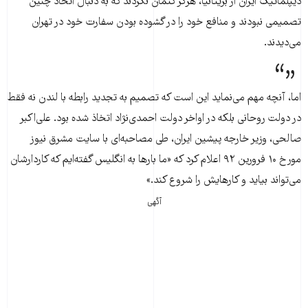
دیپلماتیک ایران از بریتانیا، هرگز کتمان نکردند که به دنبال اتخاذ چنین
تصمیمی نبودند و منافع خود را در گشوده بودن سفارت خود در تهران
می‌دیدند.
اما، آنچه مهم می‌نماید این است که تصمیم به تجدید رابطه با لندن نه فقط
در دولت روحانی بلکه در اواخر دولت احمدی‌نژاد اتخاذ شده بود. علی‌اکبر
صالحی، وزیر خارجه پیشین ایران، طی مصاحبه‌ای با سایت مشرق نیوز
مورخ ۱۰ فرورین ۹۲ اعلام کرد که «ما بار‌ها به انگلیس گفته‌ایم که کاردارشان
می‌تواند بیاید و کار‌هایش را شروع کند.»
آگهی