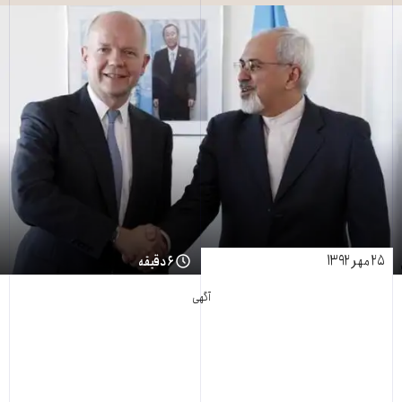
۲۵ مهر ۱۳۹۲
۶ دقیقه
آگهی