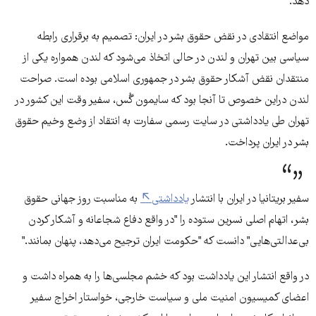
دهد.
مواضع انتقادی در نقض حقوق بشر در ایران: تصمیم به برقراری رابطه
سیاسی بین تهران و لندن در حالی اتخاذ می‌شود که لندن همواره یکی از
منتقدان نقض آشکار حقوق بشر در جمهوری اسلامی بوده است. صراحت
لندن دراین خصوص تا آنجا بود که سایمون گُس، سفیر وقت این کشور در
تهران طی یادداشتی در سایت رسمی سفارت به انتقاد از وضع وخیم حقوق
بشر در ایران پرداخت.
سفیر بریتانیا در ایران با انتشار
یادداشتی
به مناسبت روز جهانی حقوق
بشر، اتهام اصلی نسرین ستوده را "در واقع دفاع شجاعانه و آشکار کردن
بی‌عدالتی‌هایی" دانست که "حکومت ایران ترجیح می‌دهد، پنهان بمانند."
در واقع انتشار این یادداشت بود که خشم مجلسی‌ها را به همراه داشت و
اعضای کمیسیون امنیت ملی و سیاست خارجی، خواستار اخراج سفیر