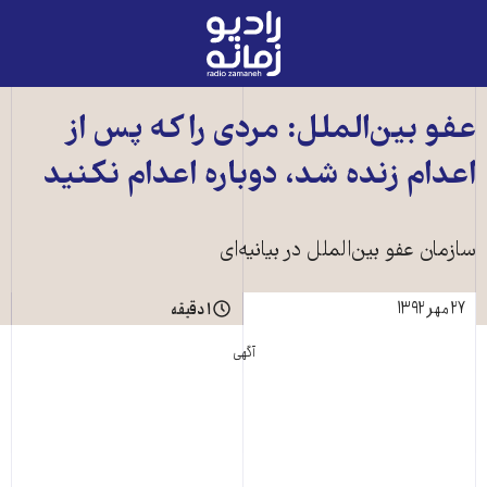
رادیو
زمانه
-
به
عفو بين‌الملل: مردی را که پس از
صفحه
اعدام زنده شد، دوباره اعدام نکنيد
اصلی
سازمان عفو بين‌الملل در بيانيه‌ای
۲۷ مهر ۱۳۹۲
۱ دقیقه
آگهی