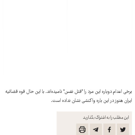
برخی اعدام دوباره اين مرد را "قتل نفس" ناميده‌اند. با اين حال قوه قضائيه
ايران هنوز در اين باره واکنشی نشان نداده است.
این مطلب را به اشتراک بگذارید