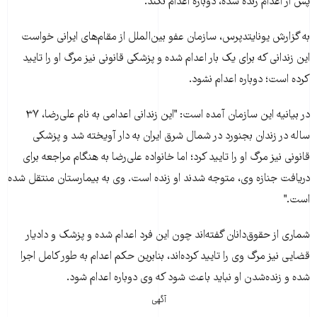
پس از اعدام زنده شده، دوباره اعدام نکند.
به گزارش يونايتدپرس، سازمان عفو بين‌الملل از مقام‌های ايرانی خواست
اين زندانی که برای يک بار اعدام شده و پزشکی قانونی نيز مرگ او را تاييد
کرده است؛ دوباره اعدام نشود.
در بيانيه اين سازمان آمده است: "اين زندانی اعدامی به نام علی‌رضا، ۳۷
ساله در زندان بجنورد در شمال شرق ايران به دار آويخته شد و پزشکی
قانونی نيز مرگ او را تاييد کرد؛ اما خانواده علی‌رضا به هنگام مراجعه برای
دريافت جنازه وی، متوجه شدند او زنده است. وی به بيمارستان منتقل شده
است."
شماری از حقوق‌دانان گفته‌اند چون اين فرد اعدام شده و پزشک و داديار
قضايی نيز مرگ وی را تاييد کرده‌اند، بنابرين حکم اعدام به طور کامل اجرا
شده و زنده‌شدن او نبايد باعث شود که وی دوباره اعدام شود.
آگهی