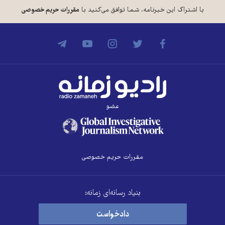
با اشتراک این خبرنامه، شما توافق می‌کنید با
مقررات حریم خصوصی
عضو
مقررات حریم خصوصی
بنیاد رسانه‌ای زمانه:
دادخواست