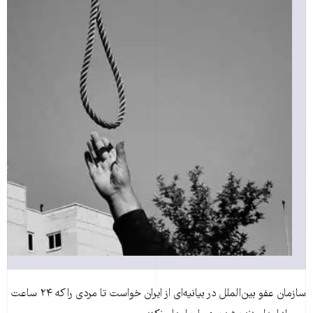
سازمان عفو بين‌الملل در بيانيه‌ای از ايران خواست تا مردی را که ۲۴ ساعت