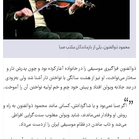
محمود ذوالفنون، یکی از بازماندگان مکتب صبا
ذوالفنون فراگیری موسیقی را در خانواده آغاز کرده بود و چون پدرش تار و
سه‌تار می‌نواخت، او نیز از هشت سالگی با نواختن تار آشنا شد ولی به‌زودی
در بند جاذبه ویولن افتاد و پیش خود چم و خم اولیه نواختن آن را آموخت.
اگر صبا نمی‌بود و یا شاگردانش، کسانی مانند محمود ذوالفنون به راه و
روش او وفادار نمی‌ماندند، شاید ویولن مغلوب سنت‌گرایی افراطی
می‌شد و تاب ماندن در نظام موسیقی ایران را از دست می‌داد.