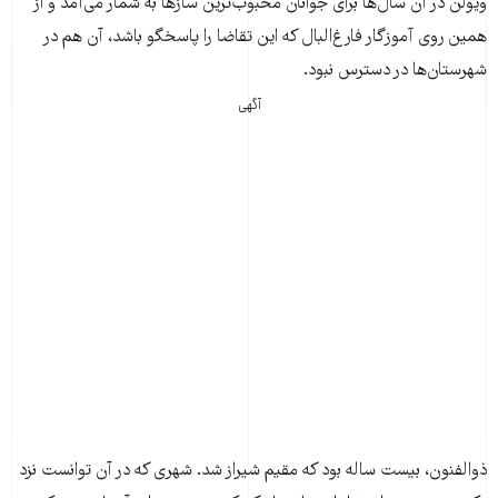
ویولن در آن سال‌ها برای جوانان محبوب‌ترین ساز‌ها به شمار می‌آمد و از
همین روی آموزگار فارغ‌البال که این تقاضا را پاسخگو باشد، آن هم در
شهرستان‌ها در دسترس نبود.
آگهی
ذوالفنون، بیست ساله بود که مقیم شیراز شد. شهری که در آن توانست نزد