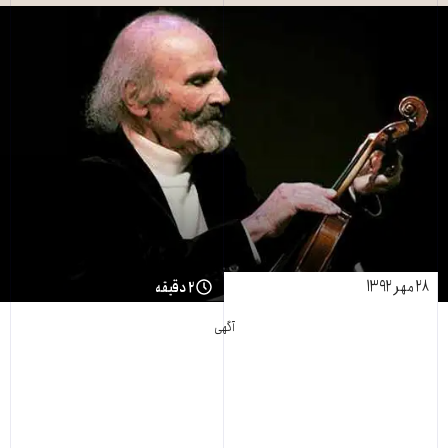
۲۸ مهر ۱۳۹۲
۲ دقیقه
آگهی