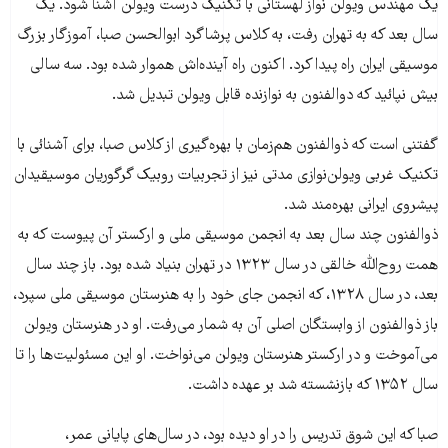
یک مهندس ویولن نواز لهستانی با تکنیک درست ویولن آشنا شود. یک
سال بعد که به تهران رفت، به کلاس پرشاگرد ابوالحسن صبا، آموزگار بزرگ
موسیقی ایران راه پیدا کرد. اکنون راه آینده‌اش هموار شده بود. سه سالی
بیش نپائید که دوالفنون به نوازنده قابل ویولن تبدیل شد.
گفتنی است که ذوالفنون هم‌زمان با بهره‌گیری از کلاس صبا، برای آشنائی با
تکنیک غربی ویولن‌نوازی مدتی نیز از تجربیات روبیک گرگوریان موسیقیدان
پیشروی ایرانی بهره‌مند شد.
ذوالفنون چند سال بعد به انجمن موسیقی ملی و ارکستر آن پیوست که به
همت روح‌الله خالقی در سال ۱۳۲۳ در تهران بنیاد شده بود. باز چند سال
بعد، در سال ۱۳۲۸، که انجمن جای خود را به هنرستان موسیقی ملی سپرد،
باز ذوالفنون از وابستگان اصلی آن به شمار می‌رفت. او در هنرستان ویولن
می‌آموخت و در ارکستر هنرستان ویولن می‌نواخت. او این مسئولیت‌ها را تا
سال ۱۳۵۲ که بازنشسته شد بر عهده داشت.
صبا که این شوق تدریس را در او دیده بود، در سال‌های پایانی عمر،