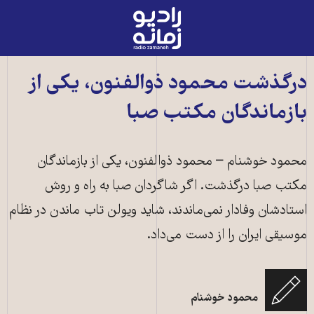
رادیو
زمانه
-
به
درگذشت محمود ذوالفنون، یکی از
صفحه
بازماندگان مکتب صبا
اصلی
محمود خوشنام – محمود ذوالفنون، یکی از بازماندگان
مکتب صبا درگذشت. اگر شاگردان صبا به راه و روش
استادشان وفادار نمی‌ماندند، شاید ویولن تاب ماندن در نظام
موسیقی ایران را از دست می‌داد.
محمود خوشنام