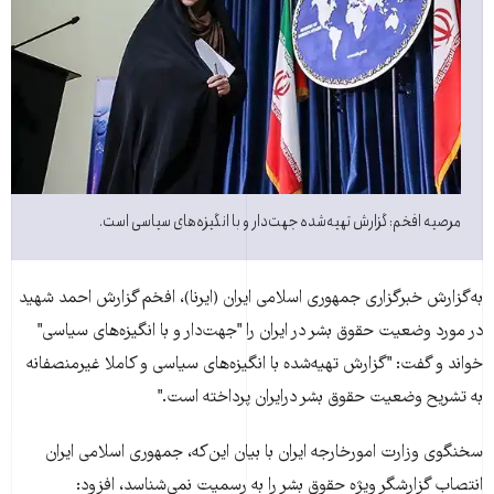
مرصيه افخم: گزارش تهيه‌شده جهت‌دار و با انگيزه‌های سياسی است.
به‌گزارش خبرگزاری جمهوری اسلامی ايران (ايرنا)، افخم گزارش احمد شهيد
در مورد وضعيت حقوق بشر در ايران را "جهت‌دار و با انگيزه‌های سياسی"
خواند و گفت: "گزارش تهيه‌شده با انگيزه‌های سياسی و کاملا غيرمنصفانه
به تشريح وضعيت حقوق بشر درايران پرداخته است."
سخنگوی وزارت امورخارجه ايران با بيان اين‌که، جمهوری اسلامی ايران
انتصاب گزارشگر ويژه حقوق بشر را به رسميت نمی‌شناسد، افزود: