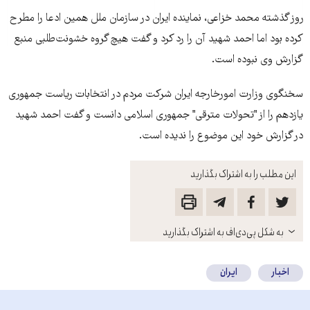
روز گذشته محمد خزاعی، نماينده ايران در سازمان ملل همين ادعا را مطرح
کرده بود اما احمد شهيد آن را رد کرد و گفت هيچ گروه خشونت‌طلبی منبع
گزارش وی نبوده است.
سخنگوی وزارت امورخارجه ايران شرکت مردم در انتخابات رياست جمهوری
يازدهم را از "تحولات مترقی" جمهوری اسلامی دانست و گفت احمد شهيد
در گزارش خود اين موضوع را نديده است.
این مطلب را به اشتراک بگذارید
باز
به شکل پی‌دی‌اف به اشتراک بگذارید
کنید
اخبار
ایران