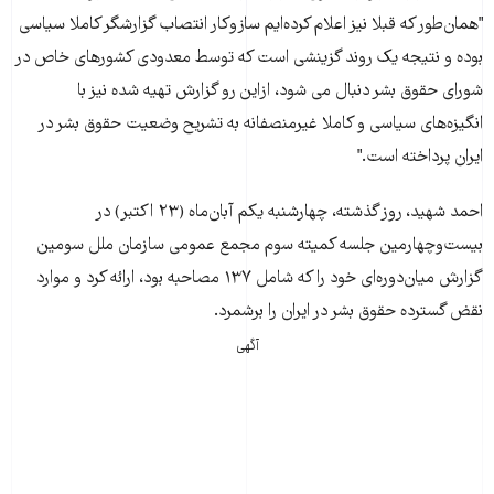
"همان‌طور که قبلا نيز اعلام کرده‌ايم سازوکار انتصاب گزارشگر کاملا سياسی
بوده و نتيجه يک روند گزينشی است که توسط معدودی کشورهای خاص در
شورای حقوق بشر دنبال می شود، ازاين رو گزارش تهيه شده نيز با
انگيزه‌های سياسی و کاملا غيرمنصفانه به تشريح وضعيت حقوق بشر در
ايران پرداخته است."
احمد شهید، روز گذشته، چهارشنبه یکم آبان‌ماه (۲۳ اکتبر) در
بیست‌وچهارمین جلسه کمیته سوم مجمع عمومی سازمان ملل سومین
گزارش میان‌دوره‌ای خود را که شامل ۱۳۷ مصاحبه بود، ارائه کرد و موارد
نقض گسترده حقوق بشر در ایران را برشمرد.
آگهی