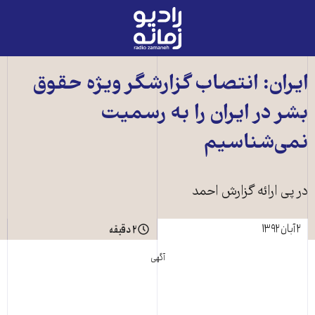
رادیو
زمانه
-
به
ايران: انتصاب گزارشگر ويژه حقوق
صفحه
بشر در ايران را به رسميت
اصلی
نمی‌شناسيم
در پی ارائه گزارش احمد
۲ آبان ۱۳۹۲
۲ دقیقه
آگهی