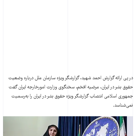
در پی ارائه گزارش احمد شهيد، گزارشگر ويژه سازمان ملل درباره وضعيت
حقوق بشر در ايران، مرضيه افخم، سخنگوی وزارت امورخارجه ايران گفت
جمهوری اسلامی انتصاب گزارشگر ويژه حقوق بشر در ايران را به‌رسميت
نمی‌شناسد.