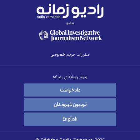
عضو
مقررات حریم خصوصی
بنیاد رسانه‌ای زمانه:
دادخواست
تریبون شهروندان
English