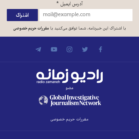
آدرس ایمیل
*
با اشتراک این خبرنامه، شما توافق می‌کنید با
مقررات حریم خصوصی
عضو
مقررات حریم خصوصی