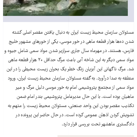
مسئولان سازمان محیط زیست ایران به دنبال یافتن مقصر اصلی کشته
شدن ده‌ها هزار قطعه ماهی در خور موسی، یکی از خورهای مشهور خلیج
فارس، هستند. در مهرماه سال جاری سرازیر شدن مواد سمی شامل جیوه و
مواد سمی دیگر به این شاخه آبی باعث مرگ حداقل ۲۰ هزار قطعه ماهی
شد. مرگ ناگهانی این آبزیان زنگ خطر یک بحران زیست محیطی را در این
منطقه به صدا درآورد. به گفته مسئولان سازمان محیط زیست ایران، ورود
مواد سمی از مجتمع پتروشیمی امام به خور موسی دلیل مرگ و میر
ماهیان بوده است. با این حال مدیرعامل پتروشیمی بندر امام ضمن
تکذیب مقصر بودن این واحد صنعتی، مسئولان محیط زیست را متهم به
تشویش کردن اذهان عمومی کرده است. در حال حاضر این پرونده در
دادگستری ماهشهر تحت بررسی قرار دارد.