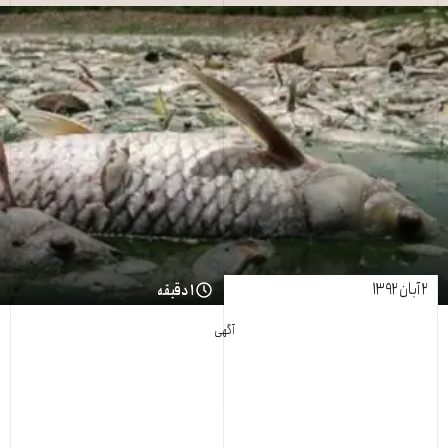
۲ آبان ۱۳۹۲
۱ دقیقه
آگهی