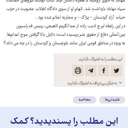
مهاباد به سوی ارومیه، با همراه داشتن چند کتاب توسط نیروهای حفاظت
سپاه مهاباد بازداشت شد. اتهام او از سوی دادگاه انقلاب عضویت در حزب
حیات آزاد کردستان - پژاک - و محاربه اعلام شده بود .
در این رابطه ایرج ادیب زاده از عبدالکریم لاهیجی، رییس فدراسیون
بین‌المللی دفاع از حقوق بشر پرسیده است: دلایل بالا گرفتن موج اعدام‌ها
به ویژه در مناطق قومی ایران مانند بلوچستان و کردستان را در چه می داند؟
این مطلب را به اشتراک بگذارید
باز
به شکل پی‌دی‌اف به اشتراک بگذارید
کنید
شنیدنی‌ها
مصاحبه
این مطلب را پسندیدید؟ کمک