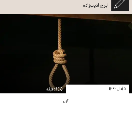
ایرج ادیب‌زاده
۵ آبان ۱۳۹۲
۱ دقیقه
آگهی