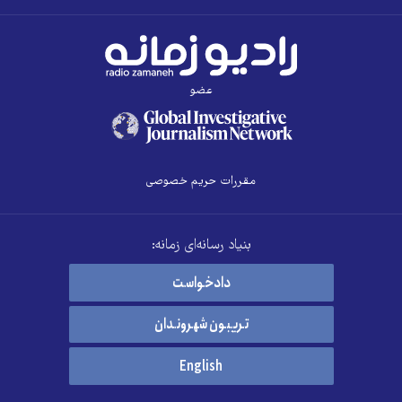
عضو
مقررات حریم خصوصی
بنیاد رسانه‌ای زمانه:
دادخواست
تریبون شهروندان
English