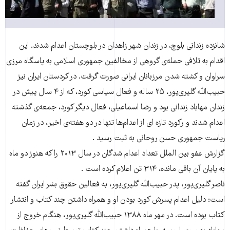
شانزده زندانی بلوچ، در زندان شهر زاهدان در بلوچستان اعدام شدند. این
اقدام به تلافی حمله‌ی گروهی از مخالفین جمهوری اسلامی به پاسگاه مرزی
سراوان و کشته شدن مرزبانان ایرانی صورت گرفت. در کردستان ایران نیز
حبیب‌الله گلپری‌پور، ۲۵ ساله و فعال سیاسی کورد، که از ۴ سال پیش در
زندان مهاباد زندانی بود و رضا اسماعیلی، فعال دیگر کورد، جمعه‌ی گذشته
اعدام شدند و رکورد تازه ای از اعدام‌ها تنها در دو هفته‌ی اخیر، در زمان
ریاست جمهوری حسن روحانی به ثبت رسید .
گزارش عفو بین الملل تعداد اعدام شدگان در سال ۲۰۱۳ را که هنوز دو ماه
به پایان آن باقی مانده، ۳۱۴ تن اعلام کرده است .
ناصر گلپری‌پور، پدر حبیب‌الله گلپری‌پور، به فعالین حقوق بشر ایران گفته
است: دلیل اعدام پسرش کورد بودن او و همراه داشتن چند کتاب و انتشار
کتاب بوده است. در مهر ماه ۱۳۸۸ حبیب‌الله گلپری‌پور، هنگام خروج از