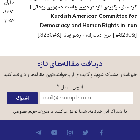
۶ آبان
کردستان، رکوردی تازه در دوران ریاست جمهوری روحانی |
۱۳۹۲،
Kurdish American Committee for
۱۱:۵۲
Democracy and Human Rights in Iran
[&#8230;] ایرج ادیب‌زاده - رادیو زمانه [&#8230;]
دریافت مقاله‌های تازه
خبرنامه را مشترک شوید و گزیده‌ای از پرخواننده‌ترین مقاله‌ها را دریافت کنید
آدرس ایمیل
*
با اشتراک این خبرنامه، شما توافق می‌کنید با
مقررات حریم خصوصی