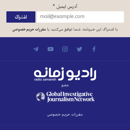
آدرس ایمیل
*
با اشتراک این خبرنامه، شما توافق می‌کنید با
مقررات حریم خصوصی
عضو
مقررات حریم خصوصی