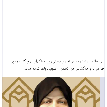
بدرالسادات مفيدی، دبير انجمن صنفی روزنامه‌نگاران ايران گفت هنوز
اقدامی برای بازگشايی اين انجمن از سوی دولت نشده است.