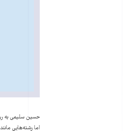
حسين سليمی به روز
اما رشته‌هايی مان