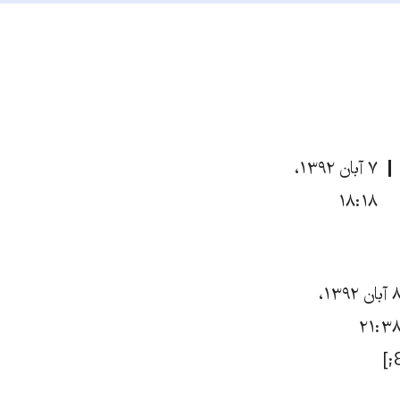
۷ آبان ۱۳۹۲،
۱۸:۱۸
۸ آبان ۱۳۹۲،
۲۱:۳