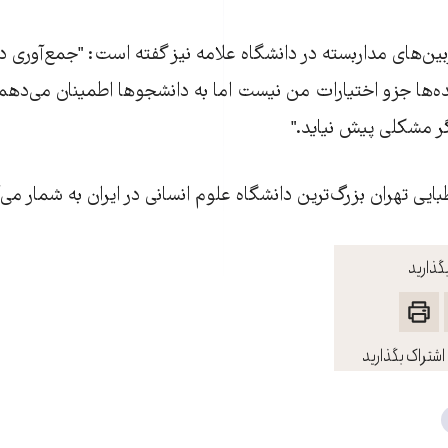
ين‌های مداربسته در دانشگاه علامه نيز گفته است: "جمع‌آوری د
ه‌ها جزو اختيارات من نيست اما به دانشجو‌ها اطمينان می‌دهم ک
گر مشکلی پيش نيايد."
ايی تهران بزرگ‌ترين دانشگاه علوم انسانی در ايران به شمار می‌آ
گذارید
اشتراک بگذارید