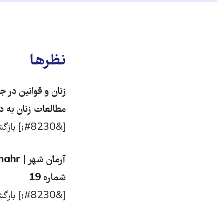
نظرها
مطالعات زنان به د
[&#8230;] بازگشت رشته مطالعات زنان به دانشگاه [&#8230;]
شماره 19
[&#8230;] بازگشت رشته مطالعات زنان به دانشگاه علامه طباطبایی [&#8230;]