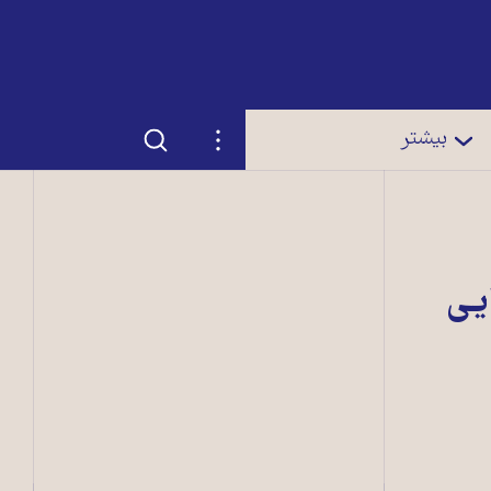
جستجو
تنظیمات
بیشتر
يی