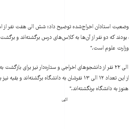
ضعيت استادان اخراج‌شده توضيح داد: شش الی هفت نفر از اسات
بودند که دو نفر از آن‌ها به کلاس‌های درس برگشته‌اند و برگش
وزارت علوم است."
به گفته سليمی "۲۱ الی ۲۲ نفر از دانشجوهای اخراجی و ستاره‌دار نيز برای باز
مراجعه کرده‌اند که از اين تعداد ۱۲ الی ۱۳ نفرشان به دانشگاه برگشته‌اند 
هنوز به دانشگاه برنگشته‌اند."
آگهی