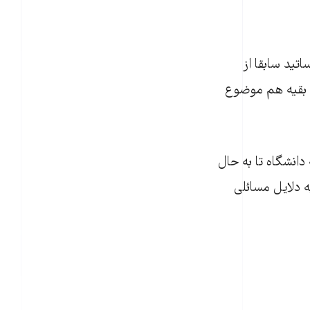
يد سابقا از
ت بقيه هم موضوع
گشت به دانشگاه تا به حال
و بقيه نيز به دلايل مسائلی