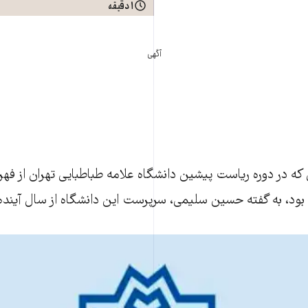
۱ دقیقه
آگهی
که در دوره رياست پيشين دانشگاه علامه طباطبايی تهران از فه
ود، به گفته حسين سليمی، سرپرست اين دانشگاه از سال آينده 