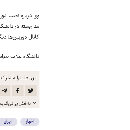
وی درباره نصب دورب
مداربسته در دانشکد
کانال دوربين‌ها دي
دانشگاه علامه طباطب
این مطلب را به اشتراک ب
باز
به شکل پی‌دی‌اف به 
کنید
اخبار
ایران