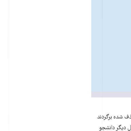
ف شده برگردند
ل ديگر دانشجو