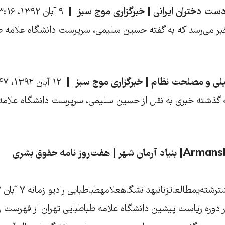
ست‌ دختران ایرانی | خبرگزاری موج سبز
۹ آبان ۱۳۹۲، ۲۳:۱۶
;] اما خبر می‌رسد که به گفته حسین سلیمی، سرپرست دانشگاه علامه 
لی و مصلحت نظام | خبرگزاری موج سبز
۱۲ آبان ۱۳۹۲، ۲۰:۴۷
;] هفته گذشته خبری به نقل از حسین سلیمی، سرپرست دانشگاه علامه
آرمان شهر | Armanshahr| بنیاد آرمان شهر | هفت‌روز نامه حقوق بشری
 دوره ریاست پیشین دانشگاه علامه طباطبایی تهران از فهرست ر