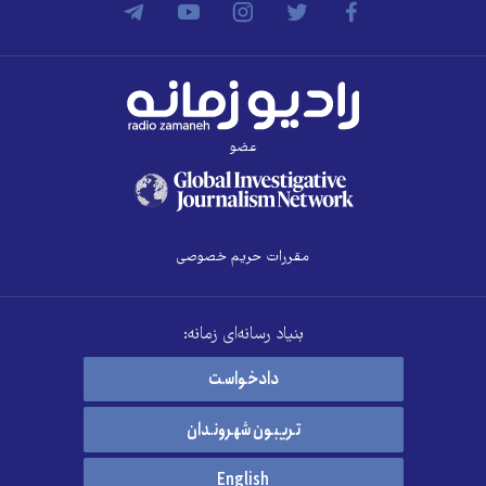
عضو
مقررات حریم خصوصی
بنیاد رسانه‌ای زمانه:
دادخواست
تریبون شهروندان
English