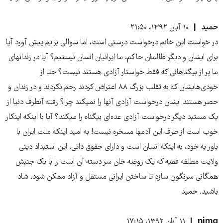
حمید
۱۰ آبان ۱۳۹۲، ۲۱:۵۰
در خواست این خانم درخواست درستی است، اما سوالی برایم پیش آورد آیا
برای ایشان و دیگر ظالمان حاکم، ما ایرانیان انسان نیستیم؟ آیا در زندانهای
ما پر از بیگناهانی که فقط خواستار آزادی هستند نیست؟ حتا از
خودی‌هایشان که به تقلب بزرگ ۸۸ اعتراض کردند رحم نکردند و در زندان و
حصر هستند ایشان درخواست آزادی آنها را نمیکند چرا؟ رفته آنطرف دنیا از
یک مستبد دیگر درخواست آزادی عده‌‌ای بیگناه را میکند؟ آیا با اینکه اینکار
خوب است از طرف این آدمها مسخره نیست! به امید اینکه ملت ایران با
باور به خود، به اینکه انسان است و دارای حقوق ذاتی، این استبداد دینی
ولایت مطلقه فقیه که یک روضه خان سر دسته آن است را با یک جنبش
همگانی سرنگون سازد تا ساختن ایرانی مستقل و آزاد ممکن شود. شاد
باشید. حمید
nima
۱۱ آبان ۱۳۹۲، ۱۷:۱۵