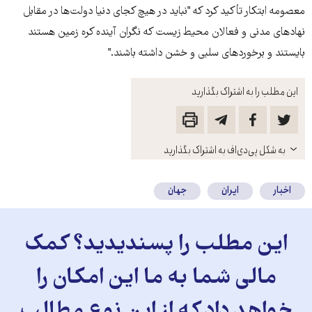
معصومه ابتکار تأکيد کرد که "نبايد در هيچ کجای دنيا دولت‌ها در مقابل
نهادهای مدنی و فعالان محيط زيست که نگران آينده کره زمين هستند
بايستند و برخوردهای سلبی و خشن داشته باشند."
این مطلب را به اشتراک بگذارید
باز
به شکل پی‌دی‌اف به اشتراک بگذارید
کنید
اخبار
ایران
جهان
این مطلب را پسندیدید؟ کمک
مالی شما به ما این امکان را