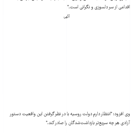
اقدامی از سر دلسوزی و نگرانی است."
آگهی
وی افزود: "انتظار دارم دولت روسيه با در نظر گرفتن اين واقعيت دستور
آزادی هر چه سريع‌تر بازداشت‌شدگان را صادر کند."