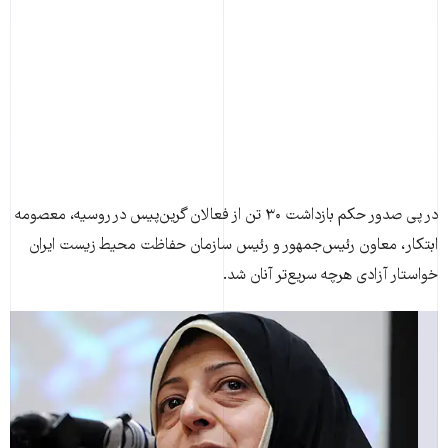
در پی صدور حکم بازداشت ۳۰ تن از فعالان گرين‌پيس در روسيه، معصومه
ابتکار، معاون رئيس‌جمهور و رئيس سازمان حفاظت محيط زيست ايران
خواستار آزادی هرچه سريع‌تر آنان شد.