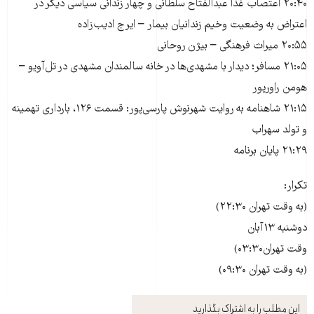
۲۰:۴۰ اعتصاب غذا عبدالفتاح سلطانی و چهار زندانی سیاسی دیگر در
اعتراض به وضعیت وخیم زندانیان بیمار‎ – ایرج ادیب‌زاده
۲۰:۵۵ میراث فرهنگی – بیژن روحانی
۲۱:۰۵ مسافر؛ دیدار با مشهدی‌ها در خانه سالمندان مشهدی در تل‌آویو –
هومن راورپور
۲۱:۱۵ شاهنامه به روایت شهرنوش پارسی‌پور: قسمت ۱۲۶، باردارى تهمینه
و تولد سهراب
۲۱:۲۹ پایان برنامه
تکرار:
(به وقت تهران ۲۲:۳۰)
دو‌شنبه ۱۳آبان
وقت تهران۰۳:۳۰)
(به وقت تهران ۰۹:۳۰)
این مطلب را به اشتراک بگذارید