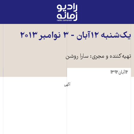
رادیو
زمانه
-
به
یک‌شنبه ۱۲آبان - ۳ نوامبر ۲۰۱۳
صفحه
اصلی
تهیه‌کننده و مجری: سارا روشن
۱۲ آبان ۱۳۹۲
آگهی