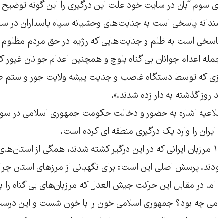
‌ی سوم آبان در سایت خود علت این درگیری را این گونه توضیح 
مندانه پاسخی است به جنایت‌های وحشیانه سپاه پاسداران در س
سخی است به ظلم و جنایت‌هایی که رژیم در حق مردم مظلوم 
له اعدام جوانان بی گناه بلوچ و همچنین اعدام جوانان غیور کر
ی که توسط دستگاه غاصب و جنایت پیشه ولایت جور و ستم 
روز گذشته به دار زده شدند.».
طلاعیه اشاره به حضور و دخالت حکومت جمهوری اسلامی در سور
ران را وارد یک درگیری منطقه ای کرده است.
باید توجه داشت، ۱۴ مرزبان ایرانی که در این درگیر کشته شدند، همگی از استان‌
دند. پرسش اصلی این است: برای نگهبانی از مرزهای استان چرا نب
اما در مقابل این حرکت جیش العدل که مرزبان‌های بی گناه را ب
ی چه بود؟ جمهوری اسلامی خون را با خون شست و این درس