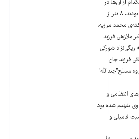
امی اعدام ۱۶ نفر بود که هیچکدام از آن‌ها در
این درگیری شرکت نداشتند و اساسا قبل از تشکیل گروه جیش العدل دستگیر شده بودند. ۸ نفر از
ا را نمی‌دانیم و ۶ نفر دیگر که به گفته‌ی محمد مرزیه،
ظر ملازهی فرزند
 ریگی‌نژاد شورکی
ئی فرزند جان
وه مسلح”جندالله”
های انتظامی و
 که به وی تفهیم شده بود
سبت فامیلی و