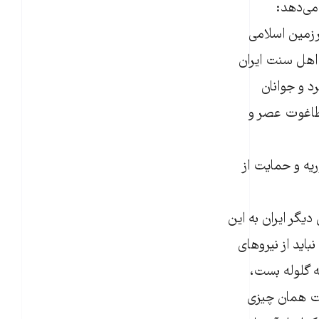
می‌دهد:
رزمین اسلامی
اهل سنت ایران
د و جوانان
طاغوت عصر و
یه و حمایت از
های دیگر ایران به این
اید از نیروهای
ه گلوله بست،
ت همان چیزی