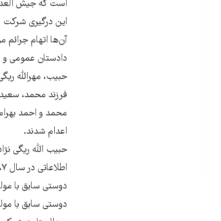
دادستان عمومی و ان
حبیب، مهرالله ریگی
فرزند محمد، سعید ن
محمد و احمد بهرام
اعدام شدند.
حبیب الله ریگی نژا
دوستی سابق با مولو
دوستی سابق با مولو