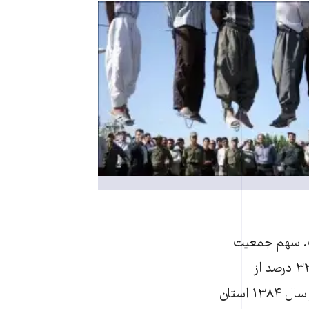
ستایی آن قدری بالاتر از ۵۰ درصد است. سهم جمعیت
روستایی حدود ۱/۲۸ میلیون نفر است. سرشماری سال ۸۵ نشان می‌دهد که حدود ۳۲ درصد از
جمعیتی که باید تحصیل کنند، بی سوادند. از مجموع ۱۶۰۱۸ کارگاه صنعتی کشور در سال ۱۳۸۴ استان