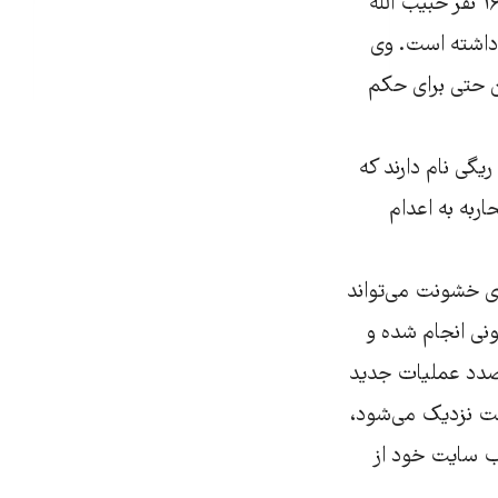
عبدالستار دوشوکی رییس مرکز مطالعات بلوچستان در لندن می‌گوید: در میان این ۱۶ نفر حبیب الله
ادی داشته است. وی
ن حتی برای حکم
ریگی نام دارند که
م محاربه به اعدام
‌ی خشونت می‌تواند
نی انجام شده و
ر صدد عملیات جدید
ست نزدیک می‌شود،
وب سایت خود از