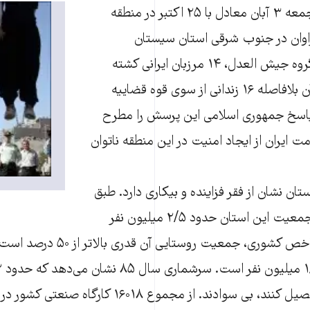
در حمله مسلحانه جمعه ۳ آبان معادل با ۲۵ اکتبر در منطقه
وان در جنوب شرقی استان سیستان
بلوچستان از سوی گروه جیش العدل، ۱۴ مرزبان ایرانی کشته
شدند. در پاسخ به آن بلافاصله ۱۶ زندانی از سوی قوه قضاییه
 پاسخ جمهوری اسلامی این پرسش را مطرح
 ایران از ایجاد امنیت در این منطقه ناتوان
ستان نشان از فقر فزاینده و بیکاری دارد. طبق
سرشماری سال ۹۰ جمعیت این استان حدود ۲/۵ میلیون نفر
است که برخلاف شاخص کشوری، جمعیت رو