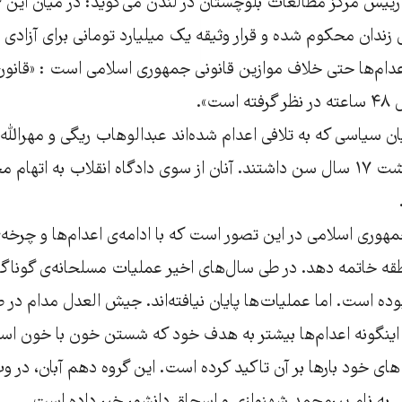
نژاد به ۱۱ سال زندان محکوم شده و قرار وثیقه یک میلیارد تومانی برای آز
عدام‌ها حتی خلاف موازین قانونی جمهوری اسلامی است : «قانو
ت».
نیان سیاسی که به تلافی اعدام شده‌اند عبدالوهاب ریگی و مهرالله 
هر دو در زمان بازداشت ۱۷ سال سن داشتند. آنان از سوی دادگاه انقلاب به اتها
مهوری اسلامی در این تصور است که با ادامه‌ی اعدام‌ها و چرخه
طقه خاتمه دهد. در طی سال‌های اخیر عملیات مسلحانه‌ی گوناگو
بوده است. اما عملیات‌ها پایان نیافته‌اند. جیش العدل مدام د
 اینگونه اعدام‌ها بیشتر به هدف خود که شستن خون با خون ا
 های خود بارها بر آن تاکید کرده است. این گروه دهم آبان، در 