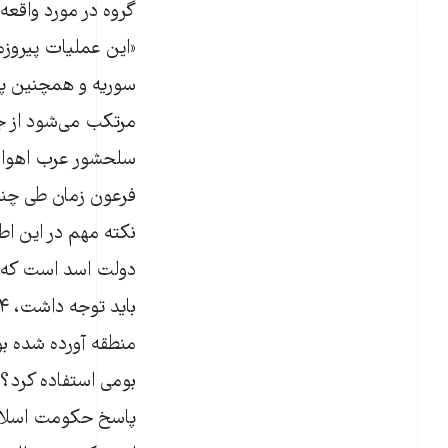
گروه در مورد واقعه
«این عملیات پیروز
سوریه و همچنین پا
مرتکب می‌شود از جم
سلحشور عرب اهواز
فرعون زمان طی چند 
نکته مهم در این ا
دولت اسد است که ای
منطقه آورده شده بو
بومی استفاده کرد؟ 
پاسخ حکومت اسلام