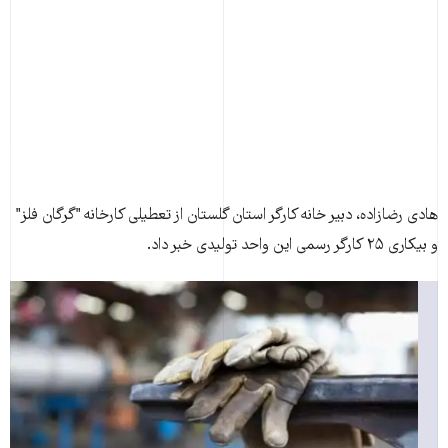
هادی رضازاده، دبير خانه کارگر استان گلستان از تعطيلی کارخانه "گرگان فلز"
و بيکاری ۲۵ کارگر رسمی اين واحد توليدی خبر داد.