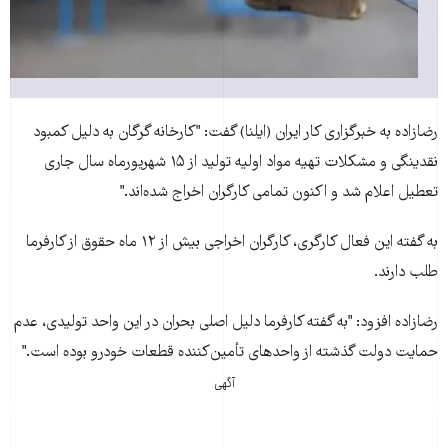
رضا‌زاده به خبرگزاری کار ايران (ايلنا) گفت: "کارخانه گرگان به دليل کمبود
نقدينگی و مشکلات تهيه مواد اوليه توليد از ۱۵ شهريورماه سال جاری
تعطيل اعلام شد و اکنون تمامی کارگران اخراج شده‌اند."
به گفته اين فعال کارگری، کارگران اخراجی بيش از ۱۲ ماه حقوق از کارفرما
طلب دارند.
رضازاده افزود: "به گفته کارفرما دليل اصلی بحران در اين واحد توليدی، عدم
حمايت دولت گذشته از واحدهای تأمين‌کننده قطعات خودرو بوده است."
آگهی