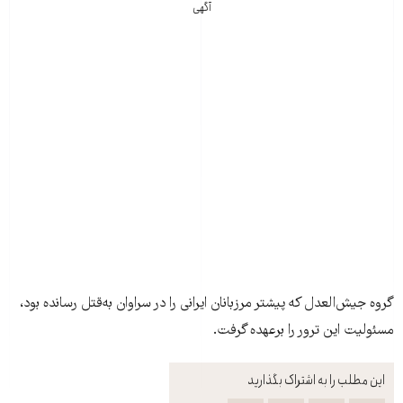
آگهی
گروه جيش‌العدل که پيشتر مرزبانان ايرانی را در سراوان به‌قتل رسانده بود،
مسئوليت اين ترور را برعهده گرفت.
این مطلب را به اشتراک بگذارید