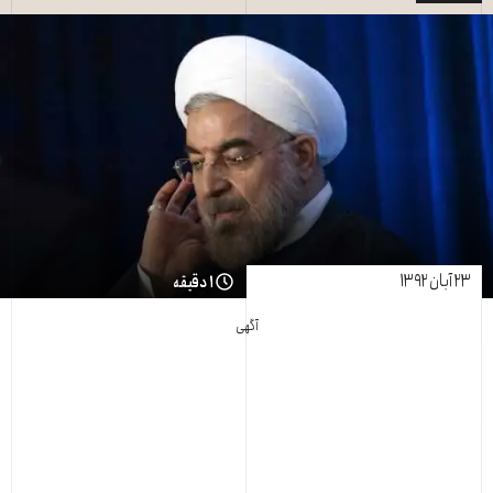
۲۳ آبان ۱۳۹۲
۱ دقیقه
آگهی