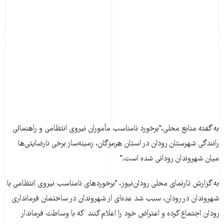
به گفته منابع محلی،"برخورد نامناسب مأموران نيروی‌ انتظامی و راهنمائی
رانندگی شهرستان رودان در استان هرمزگان، زمينه‌ساز برخی نارضايتی‌ها
ميان شهروندان رودانی شده ‌است."
به گزارش تارنمای محلی رودان‌نيوز، "برخوردهای نامناسب نيروی انتظامی با
شهروندان در رودان، سبب شد عده‌ای از شهروندان در ساختمان فرمانداری
رودان اجتماع کرده و اعتراض خود را اعلام کنند که با وساطت فرماندار