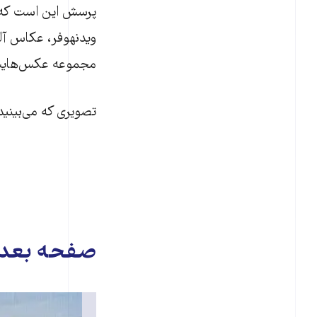
پرسش این است که آی
ویدنهوفر، عکاس آلما
مجموعه عکس‌هایش ب
تصویری که می‌بینید دیواری است ک
صفحه بعد: