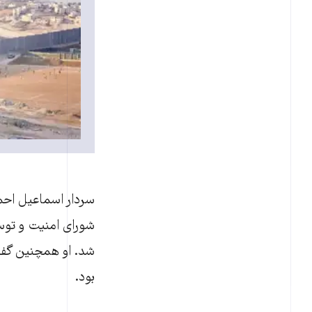
شورای امنیت و توسع
شد. او همچنین گفت
بود.