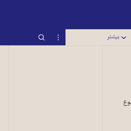
جستجو
تنظیمات
بیشتر
وع