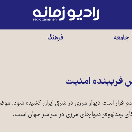
رادیو
زمانه
-
جامعه
فرهنگ
به
صفحه
اصلی
س فریبنده امنیت
دم قرار است دیوار مرزی در شرق ایران کشیده شود. موض
ی ویدنهوفر دیوارهای مرزی در سراسر جهان است.