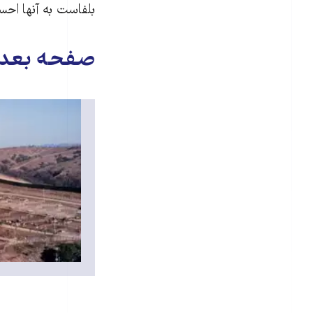
بلفاست به آنها اح
صفحه بعد: