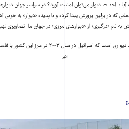
ا با احداث دیوار می‌توان امنیت آورد؟ در سراسر جهان دیوارها
نی که در برلین پرورش پیدا کرده و با پدیده «دیوار» به خوبی آشن
ه نام «درگیری» از «دیوارهای مرزی» در جهان ما تصاویری تهی
ه اسرائیل در سال ۲۰۰۳ در مرز این کشور با فلسطین ساخت.
آگهی