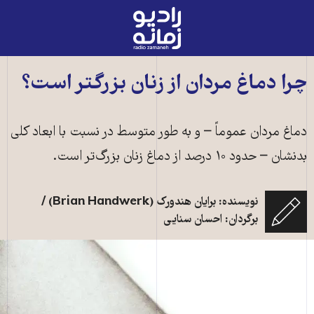
رادیو
زمانه
-
به
چرا دماغ مردان از زنان بزرگتر است؟
صفحه
اصلی
دماغ مردان عموماً – و به طور متوسط در نسبت با ابعاد کلی
بدنشان – حدود ۱۰ درصد از دماغ زنان بزرگ‌تر است.
نویسنده: برایان هندورک (Brian Handwerk) /
برگردان: احسان سنایی