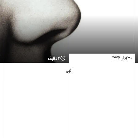
۳۰ آبان ۱۳۹۲
۲ دقیقه
آگهی