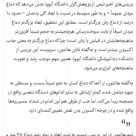
بررسی‌های اخیر تیمی از پژوهش‌گران دانشگاه آیووا نشان می‌دهد که دماغ
مردان عموماً – و به طور متوسط در نسبت با ابعاد کلی بدنشان – حدود ۱۰
درصد از دماغ زنان بزرگ‌تر است. مطابق این تحقیق، ابعاد بزرگ‌تر دماغ
مردان صرفاً از بابت سوخت‌رسانی هرچه‌بیشتر به حجم نسبتاً افزون‌تر
ماهیچه‌هایشان در قیاس با زنان است؛ چراکه دماغ بزرگ‌تر به ‌معنی جذب
اکسیژن بیشتر است و به‌گفته ناتان هالتون، سرپرست این بررسی از
دانشکده دندانپزشکی دانشگاه آیووا، همین مهم موجب رشد و تقویت
ماهیچه‌های انرژی‌بر می‌‌شود.
به‌گفته هالتون، از آنجاکه دماغ انسان به نحو نسبتاً سست و مستقلی به
چهره متصل شده، کمتر ارتباطی به سایر اندام‌های دستگاه تنفسی واقع در
جمجمه پیدا می‌کند. اما خب از طرفی هم این اندام در امتداد مسیر ریه‌ها
واقع شده و در چرخه اکسیژن بدن نقش تعیین‌کننده‌ای دارد.
تیم هالتون در این بررسی، دست به ثبت ابعاد و روند رشد دماغ ۳۸ مرد و