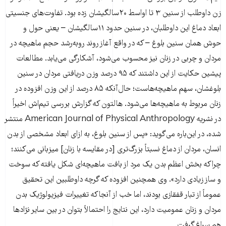
زن داوطلب از سنین ۳ تا اواسط ۲۰سالگیشان زده بود. تفاوت‌های جنسیتی
ابعاد دماغ این داوطلبان، در سنین حدود ۱۱سالگیشان – یعنی حول و
حوش‌‌ همان سنین بلوغ – که در واقع آغاز روند رو‌به‌رشد حجم ماهیچه در
مردان و چربی در زنان نیز محسوب می‌شود، آشکارگی می‌یابد. مطالعات
پیشین حکایت از این داشتند که ۹۵ درصد وزن دریافتی مردان در سنین
بلوغشان، سهم ماهیچه‌هاست؛ حال‌آنکه ۸۵ درصد از این وزن افزوده در
زنان مربوط به ماهیچه‌ها می‌شود. هالتون که گزارش بررسی تیم‌اش اخیراً
در نشریه American Journal of Physical Anthropology منتشر
شده، در این‌باره می‌گوید: «پس از سنین بلوغ، به ازای ابعاد مشخصی از بدن
انسان، مردان از دماغ نسبتاً بزرگ‌تری [در مقایسه با زنان] میزبانی می‌کنند؛
چراکه بخش اعظم بدن یک مرد از بافت ماهیچه‌ای شکل یافته که سوخت
و ساز زیادی دارد». وی همچنین افزوده که گرچه داوطلبین این تحقیق
عموماً از تبار قفقازی بودند، اما خب از آنجاکه تغییرات فیزیولوژیک بدن
مردان و زنان عمومیت دارد، این نتایج را احتمالاً بتوان در بین سایر نژاد‌ها
هم سراغ گرفت.