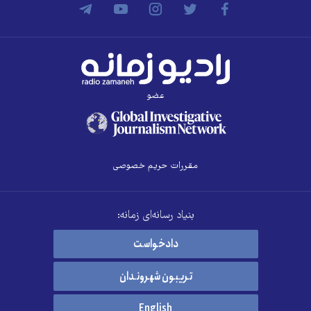
عضو
مقررات حریم خصوصی
بنیاد رسانه‌ای زمانه:
دادخواست
تریبون شهروندان
English