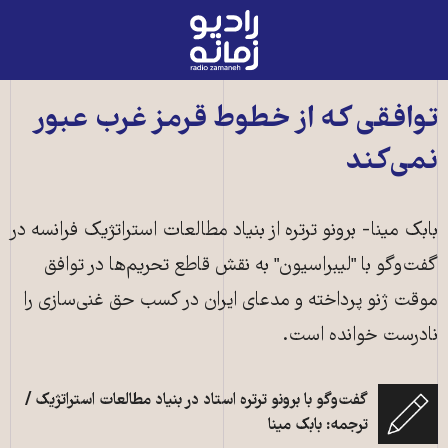
رادیو
زمانه
-
به
توافقی که از خطوط قرمز غرب عبور
صفحه
نمی‌کند
اصلی
بابک مینا- برونو ترتره از بنیاد مطالعات استراتژیک فرانسه در
گفت‌وگو با "لیبراسیون" به نقش قاطع تحریم‌ها در توافق
موقت ژنو پرداخته و مدعای ایران در کسب حق غنی‌سازی را
نادرست خوانده است.
گفت‌وگو با برونو ترتره استاد در بنیاد مطالعات استراتژیک /
ترجمه: بابک مینا