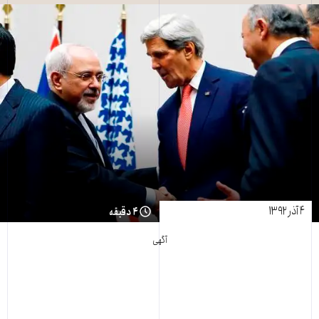
۴ آذر ۱۳۹۲
۴ دقیقه
آگهی