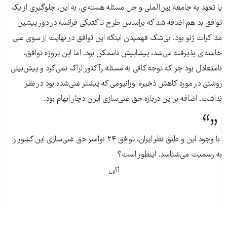
یا تعهد به جامعه بین‌الملی و حل مسئله هسته‌ای. به این، جلوگیری از یک
توافق بد هم اضافه شد که براساس طرح تاکتیکی فرانسه در دور پیشین
مذاکرات ژنو بود. بی‌شک فهمیدن اینکه این توافق در نهایت از سوی علی
خامنه‌ای پذیرفته می‌شد، پیشاپیش ناممکن بود. اما این پروژه توافق،
نامتعادل بود چرا که توجه کافی به مسئله رآکتور اراک نمی‌کرد و پیش‌بینی
روشنی در مورد کاهش ذخیره اورانیومی که پیشتر غنی‌شده بود در نظر
نداشت. اضافه بر این درباره حق غنی‌سازی ایران دچار ابهام بود.
با وجود این و طبق نظر ایران، توافق ۲۴ نوامبر حق غنی‌سازی این کشور را
به رسمیت می‌شناسد. اینطور است؟
آگهی