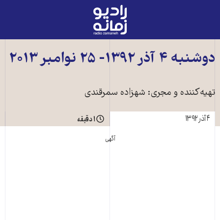
رادیو
زمانه
-
به
دوشنبه ۴ آذر ۱۳۹۲- ۲۵ نوامبر ۲۰۱۳
صفحه
اصلی
تهیه‌کننده و مجری: شهزاده سمرقندی
۴ آذر ۱۳۹۲
۱ دقیقه
آگهی