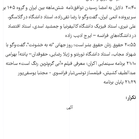
۲۰:۴۰ دلایل به امضا رسیدن توافق‌نامه شش‌ماهه بین ایران و گروه ۵+۱ بر
سر پرونده اتمی ایران، گفت‌وگو با رضا تقی‌زاده، استاد دانشگاه در گلاسگو،
علی نیری، استاد فیزیک دانشگاه کالیفرنیا و جمشید اسدی، استاد اقتصاد
در دانشگاه‌های فرانسه – ایرج ادیب زاده
۲۰:۵۵ حقوق زنان حقوق بشر است: روز جهانی "نه به خشونت"، گفت‌وگو با
شهزاد مجاب، استاد دانشگاه تورنتو و ژیلا رضایی، حقوقدان– پانته‌آ بهرامی
۲۱:۱۰ برنامه سینمایی اکران: معرفی فیلم «آبی گرم‌ترین رنگ است» ساخته
عبدالطیف کشیش، فیلمساز تونسی‌تبار فرانسوی - مجتبا یوسفی‌پور
۲۱:۲۹ پایان برنامه
تکرار:
آگهی