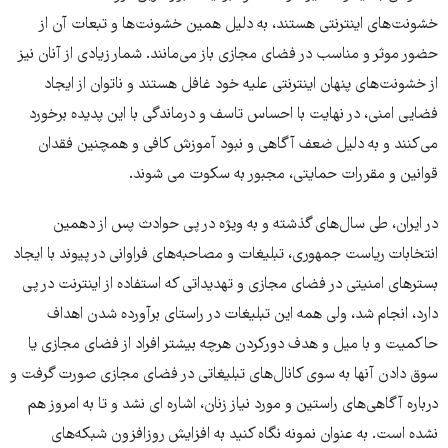
خشونت‌های اینترنتی هستند، به دلیل همین خشونت‌ها و تبعات آن از
حضور موثر و مناسب در فضای مجازی باز می‌مانند. شمار زیادی از آنان نیز
از خشونت‌های پنهان اینترنتی علیه خود غافل هستند و ناتوان از ایجاد
فضایی امنی، در نهایت با احساس تاسف و درماندگی با این پدیده برخورد
می‌كنند و به دلیل ضعف آگاهی و نبود آموزش كافی و همچنین فقدان
قوانین و مقررات حمایتی، مجبور به سكوت می شوند.
در ایران، طی سال‌های گذشته و به ویژه در پی حوادث پس از دهمین
انتخابات ریاست جمهوری، تبلیغات و مصاحبه‌های فراوانی در پیوند با ایجاد
بسترهای امنیتی در فضای مجازی و تهدیداتی که استفاده از اینترنت در پی
دارد، انجام شد، ولی همه این تبلیغات در راستای برآورده شدن اهداف
حاكمیت و با میل و هدف دوركردن هرچه بیشتر افراد از فضای مجازی یا
سوق دادن آنها به سوی كانال‌های تبلیغاتی در فضای مجازی صورت گرفت و
درباره آگاهی‌های راستین و مورد نیاز زنان، اشاره ای نشد و تا به امروز هم
نشده است. به عنوان نمونه نگاه کنید به افزایش روزافزون شبکه‌های