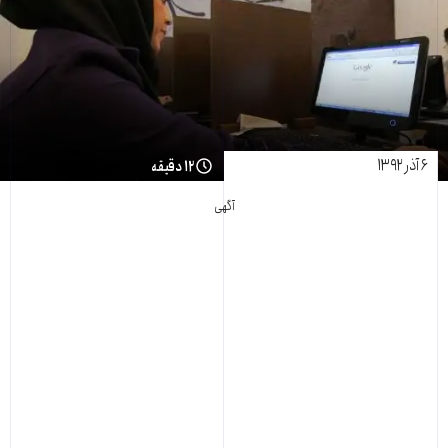
۶ آذر ۱۳۹۲
۱۲ دقیقه
آگهی