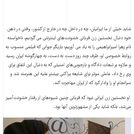
شاید خیلی از ما ایرانیان، چه در داخل چه در خارج از كشور، وقتی در ذهن
خود دنبال نخستین زن قربانی خشونت‌های اینترنتی می گردیم، ناخواسته
نام زهرا امیرابراهیمی را به یاد می آوریم: بازیگر جوانی كه فیلمی منسوب به
روابط خصوصی او، ظرف چند روز دست به دست، به چهارگوشه ایران رسید
و علاوه بر تبعات دادگاه و بازجویی‌های امنیتی كه به دنبال این اتفاق برای
وی رخ داد، عاملی موثر برای شایعه پراكنی بیشتر علیه این هنرمند شد و
سرانجام او را وادار كرد كه از ایران مهاجرت كند.
او نخستین زن ایرانی نبود كه قربانی چنین شیوه‌های از رفتار خشونت‌آمیز
می‌شد، بلكه شاید یکی از مشهورترین آنها بود.