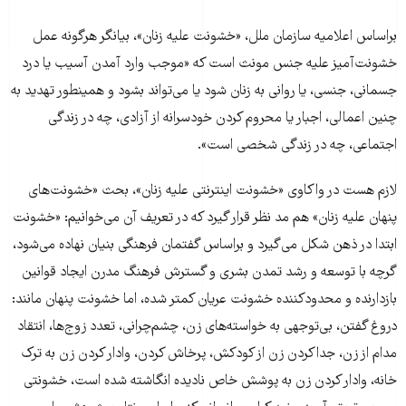
براساس اعلامیه سازمان ملل، «خشونت علیه زنان»، بیانگر هرگونه عمل
خشونت‌آمیز علیه جنس مونث است که «موجب وارد آمدن آسیب یا درد
جسمانی، جنسی، یا روانی به زنان شود یا می‌تواند بشود و همینطور تهدید به
چنین اعمالی، اجبار یا محروم کردن خودسرانه از آزادی، چه در زندگی
اجتماعی، چه در زندگی شخصی است».
لازم هست در واکاوی «خشونت اینترنتی علیه زنان»، بحث «خشونت‌های
پنهان علیه زنان» هم مد نظر قرار گیرد که در تعریف آن می‌خوانیم: «خشونت
ابتدا در ذهن شکل می‌گیرد و براساس گفتمان فرهنگی بنیان نهاده می‌شود،
گرچه با توسعه و رشد تمدن بشری و گسترش فرهنگ مدرن ایجاد قوانین
بازدارنده و محدودکننده خشونت عریان کمتر شده، اما خشونت پنهان مانند:
دروغ گفتن، بی‌توجهی به خواسته‌های زن، چشم‌چرانی، تعدد زوج‌ها، انتقاد
مدام از زن، جداکردن زن از کودکش، پرخاش کردن، وادار کردن زن به ترک
خانه، وادار کردن زن به پوشش خاص نادیده انگاشته شده است، خشونتی