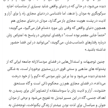
دیده می‌شود، در حالی که در دنیای واقعی شاید بسیاری از مناسبات اجازه
سرکوبگری به مردان را ندهد، اما ناشناسی در دنیای مجازی راه را برای آزار و
اذیت در پشت هویت مجازی باز می‌گذارد، مردان در دنیای مجازی هم
همچون دنیای واقعی که وقتی زنی مورد دشنام قرار می‌گیرد، می‌گویند:
"حتماً جایی مقصر بوده است." درفضای اینترنتی در پاسخ به اعتراض زنان
درباره رفتارهای نامناسب‌شان، می‌گویند: "می‌توانید در این فضا حضور
نداشته باشید.»
چنین توجیهات و استدلال‌هایی در فضای مردسالارانه جامعه ایرانی كه از
پشتوانه های مذهبی و سنتی قوی در زن‌ستیزی برخوردار است، به شکلی
شدیدتر دیده می‌شود و بنا بر این باور مردمی كه «كرم را از خود درخت
می‌داند»، در فضای مجازی هم زن محكوم ذاتی است و گاه مستحق
خشونت. آزار و اذیت زنان یا سوءاستفاده از تصاویر آنان برای رسیدن به
اهداف جنسی، گاه در این مسیر تبدیل به تفریح می‌شود و برخی از مردان
جوان و میانسال برای لذت بردن بیشتر از زندگی یكنواخت، توجه‌شان به