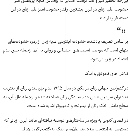
بی‌رحم تحقیرآمیز و ضد کرامت انسانی که براساس نتایج پژوهش ملی
خشونت علیه زنان در ایران بیشترین رفتار خشونت‌آمیز علیه زنان در این
دسته قرار دارند.»
بر اساس تعاریف یادشده، خشونت اینترنتی علیه زنان از زمره خشونت‌های
پنهان است که موجب آسیب‌های اجتماعی و روانی به آنها ازجمله حس عدم
اعتماد در زنان می‌شود.
تلاش های ناموفق و اندک
در کنفرانس جهانی زنان در پکن در سال ۱۹۹۵ عدم بهره‌مندی زنان از اینترنت
به عنوان سومین عامل عقب‌ماندگی زنان شناخته شده و ازجمله علل آن، به
سطح دانش اندک زنان از اینترنت و کامپیوتر اشاره شده است.
در فضای كنونی به ویژه در ساختارهای توسعه نیافته‌ای مانند ایران، زنانی كه
دسترسی به اینترنت نیز دارند، علاوه بر اینكه بزرگترین گروه هدف