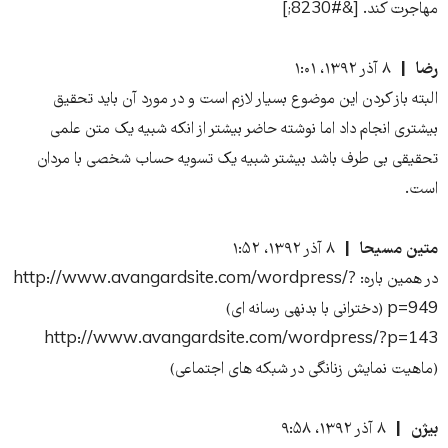
مهاجرت کند. [&#8230;]
رضا
۸ آذر ۱۳۹۲، ۱:۰۱
البته باز کردن این موضوع بسیار لازم است و در مورد آن باید تحقیق
بیشتری انجام داد اما نوشته حاضر بیشتر از انکه شبیه یک متن علمی
تحقیقی بی طرف باشد بیشتر شبیه یک تسویه حساب شخصی با مردان
است.
متین مسیحا
۸ آذر ۱۳۹۲، ۱:۵۲
در همین باره: http://www.avangardsite.com/wordpress/?
p=949 (دخترانی با بدنهی رسانه ای)
http://www.avangardsite.com/wordpress/?p=143
(ماهیت نمایش زنانگی در شبکه های اجتماعی)
بيژن
۸ آذر ۱۳۹۲، ۹:۵۸