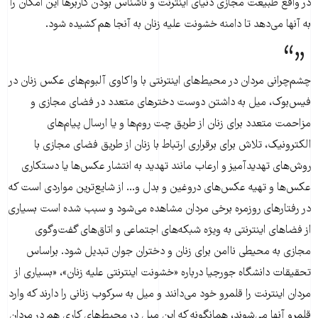
در واقع طبیعت مجازی دنیای اینترنت و ناشناس بودن کاربرها این امکان را
به آنها می‌دهد تا دامنه خشونت علیه زنان به آنجا هم کشیده شود.
چشم‌چرانی مردان در محیط‌های اینترنتی با واكاوی آلبوم‌های عكس زنان در
فیس‌بوک، میل به داشتن دوست دخترهای متعدد در فضای مجازی و
مزاحمت متعدد برای زنان از طریق چت روم‌ها و یا ارسال پیام‌های
الكترونیک، تلاش برای برقراری ارتباط با زنان از طریق فضای مجازی با
روش‌های تهدیدآمیز و ارعاب مانند تهدید به انتشار عكس‌ها یا دستكاری
عكس‌ها و تهیه عكس‌های دروغین و بدل و... از شایع‌ترین مواردی است كه
در رفتارهای روزمره برخی مردان مشاهده می‌شود و سبب شده است بسیاری
از فضاهای اینترنتی به ویژه شبكه‌های اجتماعی و اتاق‌های گفت‌و‌گوی
مجازی به محیطی ناامن برای زنان و دختران جوان تبدیل شود. براساس
تحقیقات دانشگاه جورجیا درباره «خشونت اینترنتی علیه زنان»، «بسیاری از
مردان اینترنت را قلمرو خود می‌دانند و میل به سرکوب زنانی را دارند که وارد
قلمرو آنها می‌شوند، همانگونه که این میل در محیط‌های کاری هم در مردان