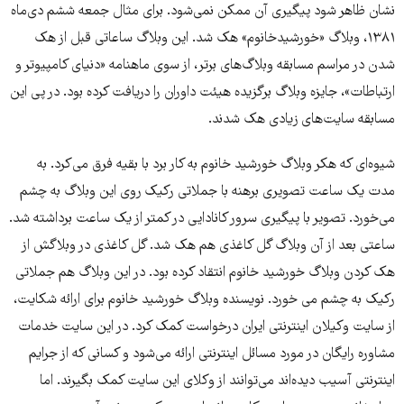
نشان ظاهر شود پیگیری آن ممکن نمی‌شود. برای مثال جمعه ششم دی‌ماه
۱۳۸۱، وبلاگ «خورشیدخانوم» هک شد. این وبلاگ ساعاتی قبل از هک
شدن در مراسم مسابقه وبلاگ‌های برتر، از سوی ماهنامه «دنیای کامپیوتر و
ارتباطات»، جایزه وبلاگ برگزیده هیئت داوران را دریافت کرده بود. در پی این
مسابقه سایت‌های زیادی هک شدند.
شیوه‌ای که هکر وبلاگ خورشید خانوم به کار برد با بقیه فرق می‌کرد. به
مدت یک ساعت تصویری برهنه با جملاتی رکیک روی این وبلاگ به چشم
می‌خورد. تصویر با پیگیری سرور کانادایی در کمتر از یک ساعت برداشته شد.
ساعتی بعد از آن وبلاگ گل کاغذی هم هک شد. گل کاغذی در وبلاگش از
هک کردن وبلاگ خورشید خانوم انتقاد کرده بود. در این وبلاگ هم جملاتی
رکیک به چشم می خورد. نویسنده وبلاگ خورشید خانوم برای ارائه شکایت،
از سایت وکیلان اینترنتی ایران درخواست کمک کرد. در این سایت خدمات
مشاوره رایگان در مورد مسائل اینترنتی ارائه می‌شود و کسانی که از جرایم
اینترنتی آسیب دیده‌اند می‌توانند از وکلای این سایت کمک بگیرند. اما