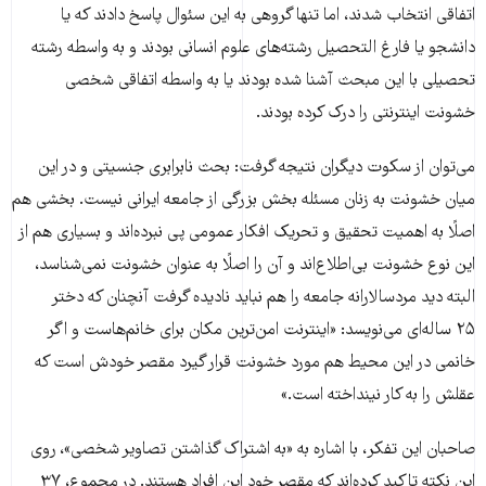
اتفاقی انتخاب شدند، اما تنها گروهی به این سئوال پاسخ دادند که یا
دانشجو یا فارغ التحصیل رشته‌های علوم انسانی بودند و به واسطه رشته
تحصیلی با این مبحث آشنا شده بودند یا به واسطه اتفاقی شخصی
خشونت اینترنتی را درک کرده بودند.
می‌توان از سکوت دیگران نتیجه گرفت: بحث نابرابری جنسیتی و در این
میان خشونت به زنان مسئله بخش بزرگی از جامعه ایرانی نیست. بخشی هم
اصلًا به اهمیت تحقیق و تحریک افکار عمومی پی نبرده‌اند و بسیاری هم از
این نوع خشونت بی‌اطلاع‌اند و آن را اصلًا به عنوان خشونت نمی‌شناسد،
البته دید مردسالارانه جامعه را هم نباید نادیده گرفت آنچنان که دختر
۲۵ ساله‌ای می‌نویسد: «اینترنت امن‌ترین مکان برای خانم‌هاست و اگر
خانمی در این محیط هم مورد خشونت قرار گیرد مقصر خودش است که
عقلش را به کار نینداخته است.»
صاحبان این تفکر، با اشاره به «به اشتراک گذاشتن تصاویر شخصی»، روی
این نکته تاکید کرده‌اند که مقصر خود این افراد هستند. در مجموع، ۳۷