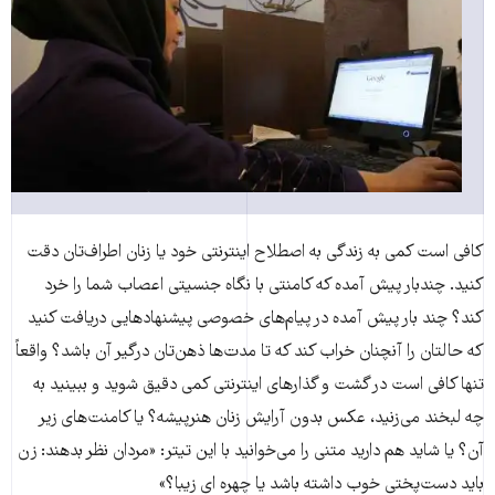
کافی است کمی به زندگی به اصطلاح اینترنتی خود یا زنان اطراف‌تان دقت
کنید. چندبار پیش آمده که کامنتی با نگاه جنسیتی اعصاب شما را خرد
کند؟ چند بار پیش آمده در پیام‌های خصوصی پیشنهادهایی دریافت کنید
که حالتان را آنچنان خراب کند که تا مدت‌ها ذهن‌تان درگیر آن باشد؟ واقعاً
تنها کافی است در گشت و گذارهای اینترنتی کمی دقیق شوید و ببینید به
چه لبخند می‌زنید، عکس بدون آرایش زنان هنرپیشه؟ یا کامنت‌های زیر
آن؟ یا شاید هم دارید متنی را می‌خوانید با این تیتر: «مردان نظر بدهند: زن
باید دست‌پختی خوب داشته باشد یا چهره ای زیبا؟»