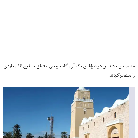
متعصبان ناشناس در طرابلس يک آرامگاه تاريخی متعلق به قرن ۱۶ ميلادی
را منفجر کردند.